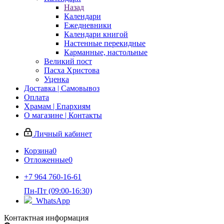
Назад
Календари
Ежедневники
Календари книгой
Настенные перекидные
Карманные, настольные
Великий пост
Пасха Христова
Уценка
Доставка | Самовывоз
Оплата
Храмам | Епархиям
О магазине | Контакты
Личный кабинет
Корзина
0
Отложенные
0
+7 964 760-16-61
Пн-Пт (09:00-16:30)
WhatsApp
Контактная информация