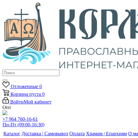
Отложенные
0
Корзина
пуста
0
Войти
Мой кабинет
Опт
+7 964 760-16-61
Пн-Пт (09:00-16:30)
Каталог
Доставка | Самовывоз
Оплата
Храмам | Епархиям
О ма