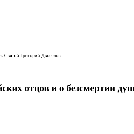
и. Святой Григорий Двоеслов
ских отцов и о безсмертии ду