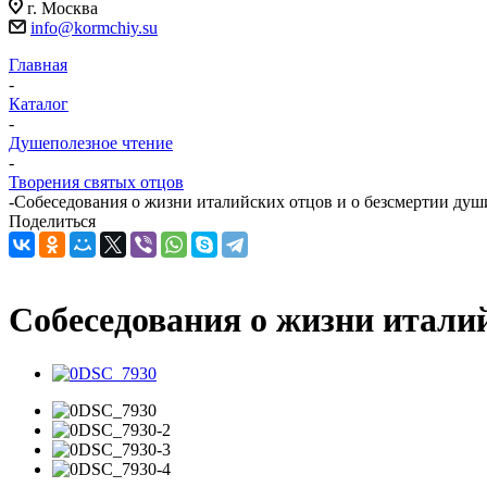
г. Москва
info@kormchiy.su
Главная
-
Каталог
-
Душеполезное чтение
-
Творения святых отцов
-
Собеседования о жизни италийских отцов и о безсмертии душ
Поделиться
Собеседования о жизни италий