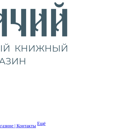
Ещё
газине | Контакты