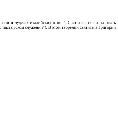
зни и чудесах италийских отцов". Святителя стали называть
"О пастырском служении"). В этом творении святитель Григорий
.