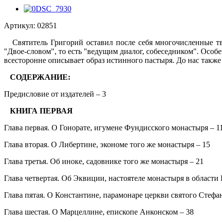
Артикул:
02851
Святитель Григорий оставил после себя многочисленные тво
"Двое-словом", то есть "ведущим диалог, собеседником". Особ
всесторонне описывает образ истинного пастыря. До нас также
СОДЕРЖАНИЕ:
Предисловие от издателей – 3
КНИГА ПЕРВАЯ
Глава первая. О Гонорате, игумене Фундисского монастыря – 1
Глава вторая. О Либертине, экономе того же монастыря – 15
Глава третья. Об иноке, садовнике того же монастыря – 21
Глава четвертая. Об Эквиции, настоятеле монастыря в области
Глава пятая. О Константине, парамонаре церкви святого Стефан
Глава шестая. О Марцеллине, епископе Анконском – 38