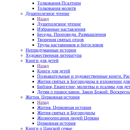
Толкования Псалтири
Толкования молитв
Душеполезное чтение
Назад
Душеполезное чтение
Избранные наставления
Беседы. Проповеди. Размышления
Творения святых отцов
Труды наставников и богословов
Непридуманные истории
Художественная литература
Книги для детей
Назад
Книги для детей
Познавательные и художественные книги. Ра
Жития святых и Богородицы в изложении для
Библия, Евангелие, молитвы и псалмы для де
Детям о православии. Закон Божий. Воскресн
Жития. Церковная история
Назад
Жития. Церковная история
Жития святых и Богородицы
Жизнеописания людей Церкви
Церковная история
Книги о Царской семье