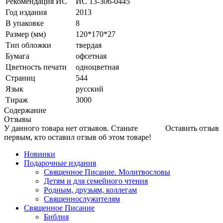
Рекомендация ИС
ИС 13-306-0445
Год издания
2013
В упаковке
8
Размер (мм)
120*170*27
Тип обложки
твердая
Бумага
офсетная
Цветность печати
одноцветная
Страниц
544
Язык
русский
Тираж
3000
Содержание
Отзывы
У данного товара нет отзывов. Станьте
Оставить отзыв
первым, кто оставил отзыв об этом товаре!
Новинки
Подарочные издания
Священное Писание. Молитвословы
Детям и для семейного чтения
Родным, друзьям, коллегам
Священнослужителям
Священное Писание
Библия