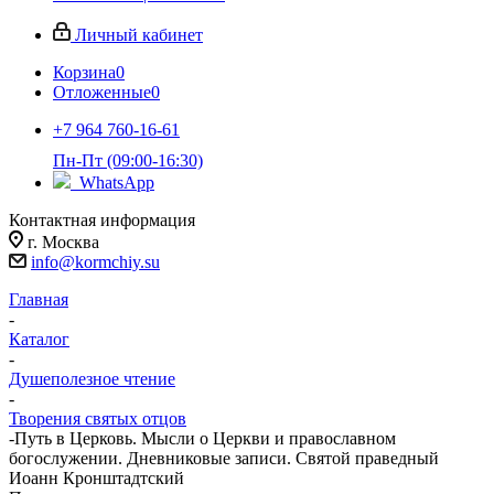
Личный кабинет
Корзина
0
Отложенные
0
+7 964 760-16-61
Пн-Пт (09:00-16:30)
WhatsApp
Контактная информация
г. Москва
info@kormchiy.su
Главная
-
Каталог
-
Душеполезное чтение
-
Творения святых отцов
-
Путь в Церковь. Мысли о Церкви и православном
богослужении. Дневниковые записи. Святой праведный
Иоанн Кронштадтский