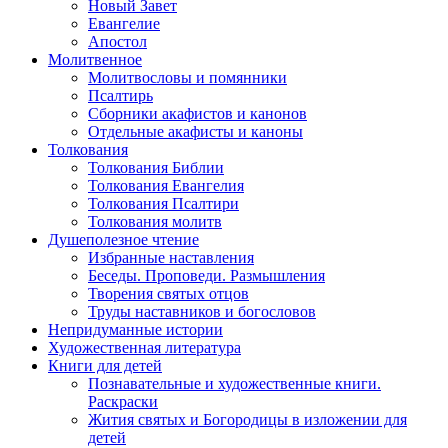
Новый Завет
Евангелие
Апостол
Молитвенное
Молитвословы и помянники
Псалтирь
Сборники акафистов и канонов
Отдельные акафисты и каноны
Толкования
Толкования Библии
Толкования Евангелия
Толкования Псалтири
Толкования молитв
Душеполезное чтение
Избранные наставления
Беседы. Проповеди. Размышления
Творения святых отцов
Труды наставников и богословов
Непридуманные истории
Художественная литература
Книги для детей
Познавательные и художественные книги.
Раскраски
Жития святых и Богородицы в изложении для
детей