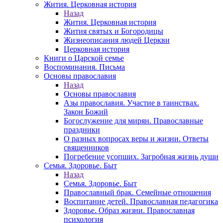
Жития. Церковная история
Назад
Жития. Церковная история
Жития святых и Богородицы
Жизнеописания людей Церкви
Церковная история
Книги о Царской семье
Воспоминания. Письма
Основы православия
Назад
Основы православия
Азы православия. Участие в таинствах.
Закон Божий
Богослужение для мирян. Православные
праздники
О разных вопросах веры и жизни. Ответы
священников
Погребение усопших. Загробная жизнь души
Семья. Здоровье. Быт
Назад
Семья. Здоровье. Быт
Православный брак. Семейные отношения
Воспитание детей. Православная педагогика
Здоровье. Образ жизни. Православная
психология