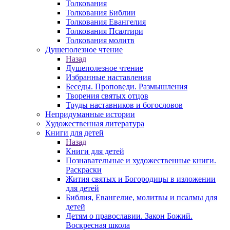
Толкования
Толкования Библии
Толкования Евангелия
Толкования Псалтири
Толкования молитв
Душеполезное чтение
Назад
Душеполезное чтение
Избранные наставления
Беседы. Проповеди. Размышления
Творения святых отцов
Труды наставников и богословов
Непридуманные истории
Художественная литература
Книги для детей
Назад
Книги для детей
Познавательные и художественные книги.
Раскраски
Жития святых и Богородицы в изложении
для детей
Библия, Евангелие, молитвы и псалмы для
детей
Детям о православии. Закон Божий.
Воскресная школа