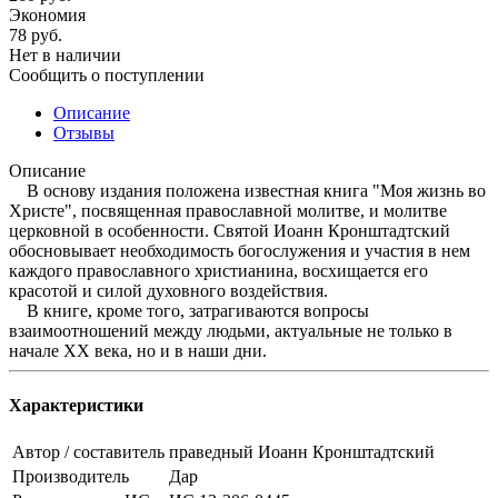
Экономия
78
руб.
Нет в наличии
Сообщить о поступлении
Описание
Отзывы
Описание
В основу издания положена известная книга "Моя жизнь во
Христе", посвященная православной молитве, и молитве
церковной в особенности. Святой Иоанн Кронштадтский
обосновывает необходимость богослужения и участия в нем
каждого православного христианина, восхищается его
красотой и силой духовного воздействия.
В книге, кроме того, затрагиваются вопросы
взаимоотношений между людьми, актуальные не только в
начале XX века, но и в наши дни.
Характеристики
Автор / составитель
праведный Иоанн Кронштадтский
Производитель
Дар