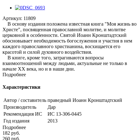
Артикул:
11809
В основу издания положена известная книга "Моя жизнь во
Христе", посвященная православной молитве, и молитве
церковной в особенности. Святой Иоанн Кронштадтский
обосновывает необходимость богослужения и участия в нем
каждого православного христианина, восхищается его
красотой и силой духовного воздействия.
В книге, кроме того, затрагиваются вопросы
взаимоотношений между людьми, актуальные не только в
начале XX века, но и в наши дни.
Подробнее
Характеристики
Автор / составитель
праведный Иоанн Кронштадтский
Производитель
Дар
Рекомендация ИС
ИС 13-306-0445
Год издания
2013
Подробнее
182
руб.
260
руб.