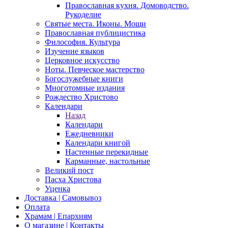
Православная кухня. Домоводство.
Рукоделие
Святые места. Иконы. Мощи
Православная публицистика
Философия. Культура
Изучение языков
Церковное искусство
Ноты. Певческое мастерство
Богослужебные книги
Многотомные издания
Рождество Христово
Календари
Назад
Календари
Ежедневники
Календари книгой
Настенные перекидные
Карманные, настольные
Великий пост
Пасха Христова
Уценка
Доставка | Самовывоз
Оплата
Храмам | Епархиям
О магазине | Контакты