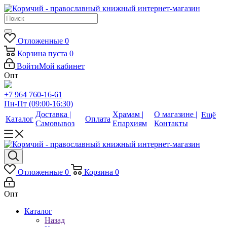
Отложенные
0
Корзина
пуста
0
Войти
Мой кабинет
Опт
+7 964 760-16-61
Пн-Пт (09:00-16:30)
Доставка |
Храмам |
О магазине |
Ещё
Каталог
Оплата
Самовывоз
Епархиям
Контакты
Отложенные
0
Корзина
0
Опт
Каталог
Назад