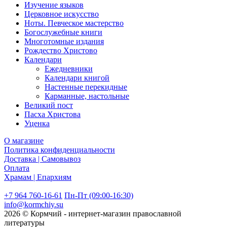
Изучение языков
Церковное искусство
Ноты. Певческое мастерство
Богослужебные книги
Многотомные издания
Рождество Христово
Календари
Ежедневники
Календари книгой
Настенные перекидные
Карманные, настольные
Великий пост
Пасха Христова
Уценка
О магазине
Политика конфиденциальности
Доставка | Самовывоз
Оплата
Храмам | Епархиям
+7 964 760-16-61
Пн-Пт (09:00-16:30)
info@kormchiy.su
2026 © Кормчий - интернет-магазин православной
литературы