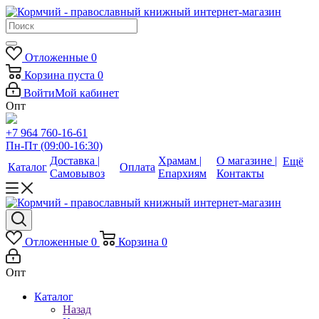
Отложенные
0
Корзина
пуста
0
Войти
Мой кабинет
Опт
+7 964 760-16-61
Пн-Пт (09:00-16:30)
Доставка |
Храмам |
О магазине |
Ещё
Каталог
Оплата
Самовывоз
Епархиям
Контакты
Отложенные
0
Корзина
0
Опт
Каталог
Назад