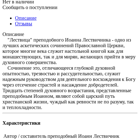
Нет в наличии
Сообщить о поступлении
Описание
Отзывы
Описание
"Лествица" преподобного Иоанна Лествичника - одно из
лучших аскетических сочинений Православной Церкви,
которое многие века служит настольной книгой как для
монашествующих, так и для мирян, желающих прийти в меру
духовного совершенства.
Сочинение это, отличающееся глубокой духовной
опытностью, трезвостью и рассудительностью, служит
надежным руководством для деятельного восхождения к Богу
через отсечение страстей и насаждение добродетелей.
Тридцать степеней духовного возрастания, представленные
преподобным Иоанном, являют собой царский путь
христианской жизни, чуждый как ревности не по разуму, так
и теплохладности.
Характеристики
Автор / составитель
преподобный Иоанн Лествичник