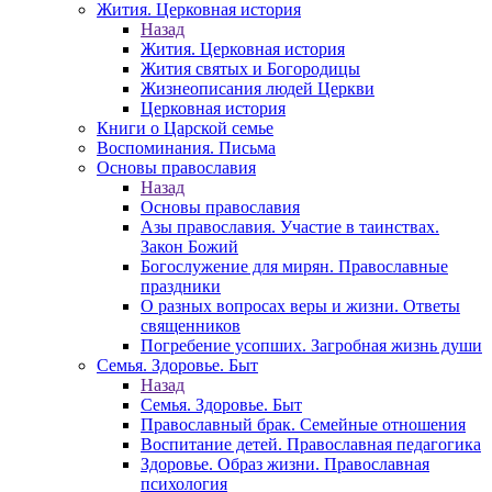
Жития. Церковная история
Назад
Жития. Церковная история
Жития святых и Богородицы
Жизнеописания людей Церкви
Церковная история
Книги о Царской семье
Воспоминания. Письма
Основы православия
Назад
Основы православия
Азы православия. Участие в таинствах.
Закон Божий
Богослужение для мирян. Православные
праздники
О разных вопросах веры и жизни. Ответы
священников
Погребение усопших. Загробная жизнь души
Семья. Здоровье. Быт
Назад
Семья. Здоровье. Быт
Православный брак. Семейные отношения
Воспитание детей. Православная педагогика
Здоровье. Образ жизни. Православная
психология