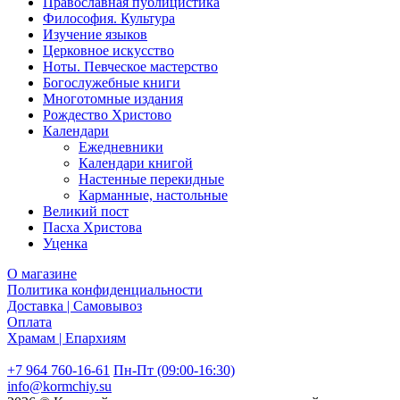
Православная публицистика
Философия. Культура
Изучение языков
Церковное искусство
Ноты. Певческое мастерство
Богослужебные книги
Многотомные издания
Рождество Христово
Календари
Ежедневники
Календари книгой
Настенные перекидные
Карманные, настольные
Великий пост
Пасха Христова
Уценка
О магазине
Политика конфиденциальности
Доставка | Самовывоз
Оплата
Храмам | Епархиям
+7 964 760-16-61
Пн-Пт (09:00-16:30)
info@kormchiy.su