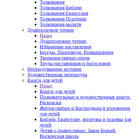
Толкования
Толкования Библии
Толкования Евангелия
Толкования Псалтири
Толкования молитв
Душеполезное чтение
Назад
Душеполезное чтение
Избранные наставления
Беседы. Проповеди. Размышления
Творения святых отцов
Труды наставников и богословов
Непридуманные истории
Художественная литература
Книги для детей
Назад
Книги для детей
Познавательные и художественные книги.
Раскраски
Жития святых и Богородицы в изложении
для детей
Библия, Евангелие, молитвы и псалмы для
детей
Детям о православии. Закон Божий.
Воскресная школа