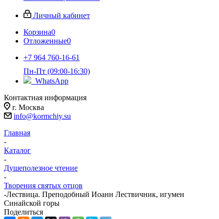
Личный кабинет
Корзина
0
Отложенные
0
+7 964 760-16-61
Пн-Пт (09:00-16:30)
WhatsApp
Контактная информация
г. Москва
info@kormchiy.su
Главная
-
Каталог
-
Душеполезное чтение
-
Творения святых отцов
-
Лествица. Преподобный Иоанн Лествичник, игумен
Синайской горы
Поделиться