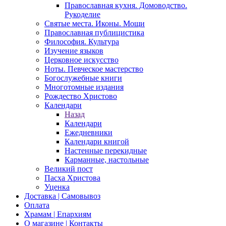
Православная кухня. Домоводство.
Рукоделие
Святые места. Иконы. Мощи
Православная публицистика
Философия. Культура
Изучение языков
Церковное искусство
Ноты. Певческое мастерство
Богослужебные книги
Многотомные издания
Рождество Христово
Календари
Назад
Календари
Ежедневники
Календари книгой
Настенные перекидные
Карманные, настольные
Великий пост
Пасха Христова
Уценка
Доставка | Самовывоз
Оплата
Храмам | Епархиям
О магазине | Контакты