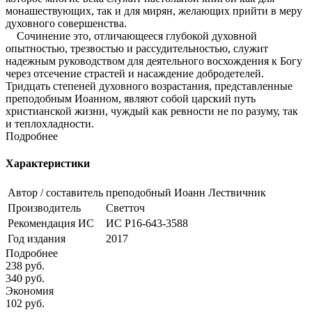
монашествующих, так и для мирян, желающих прийти в меру
духовного совершенства.
Сочинение это, отличающееся глубокой духовной
опытностью, трезвостью и рассудительностью, служит
надежным руководством для деятельного восхождения к Богу
через отсечение страстей и насаждение добродетелей.
Тридцать степеней духовного возрастания, представленные
преподобным Иоанном, являют собой царский путь
христианской жизни, чуждый как ревности не по разуму, так
и теплохладности.
Подробнее
Характеристики
Автор / составитель
преподобный Иоанн Лествичник
Производитель
Светточ
Рекомендация ИС
ИС Р16-643-3588
Год издания
2017
Подробнее
238
руб.
340
руб.
Экономия
102
руб.