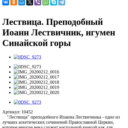
Лествица. Преподобный
Иоанн Лествичник, игумен
Синайской горы
Артикул:
10452
"Лествица" преподобного Иоанна Лествичника - одно из
лучших аскетических сочинений Православной Церкви,
которое многие века служит настольной книгой как для