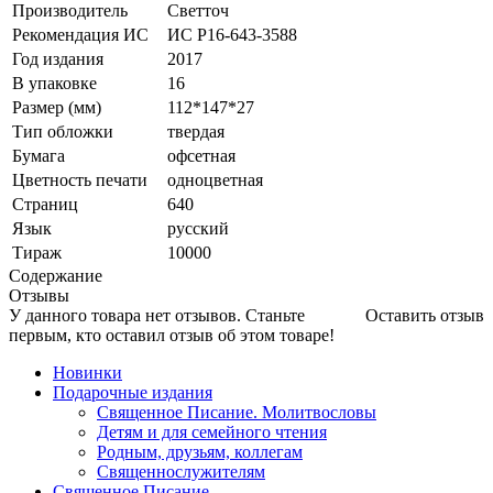
Производитель
Светточ
Рекомендация ИС
ИС Р16-643-3588
Год издания
2017
В упаковке
16
Размер (мм)
112*147*27
Тип обложки
твердая
Бумага
офсетная
Цветность печати
одноцветная
Страниц
640
Язык
русский
Тираж
10000
Содержание
Отзывы
У данного товара нет отзывов. Станьте
Оставить отзыв
первым, кто оставил отзыв об этом товаре!
Новинки
Подарочные издания
Священное Писание. Молитвословы
Детям и для семейного чтения
Родным, друзьям, коллегам
Священнослужителям
Священное Писание