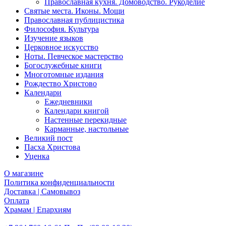
Православная кухня. Домоводство. Рукоделие
Святые места. Иконы. Мощи
Православная публицистика
Философия. Культура
Изучение языков
Церковное искусство
Ноты. Певческое мастерство
Богослужебные книги
Многотомные издания
Рождество Христово
Календари
Ежедневники
Календари книгой
Настенные перекидные
Карманные, настольные
Великий пост
Пасха Христова
Уценка
О магазине
Политика конфиденциальности
Доставка | Самовывоз
Оплата
Храмам | Епархиям