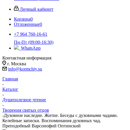
Личный кабинет
Корзина
0
Отложенные
0
+7 964 760-16-61
Пн-Пт (09:00-16:30)
WhatsApp
Контактная информация
г. Москва
info@kormchiy.su
Главная
-
Каталог
-
Душеполезное чтение
-
Творения святых отцов
-
Духовное наследие. Житие. Беседы с духовными чадами.
Келейные записки. Воспоминания духовных чад.
Преподобный Варсонофий Оптинский