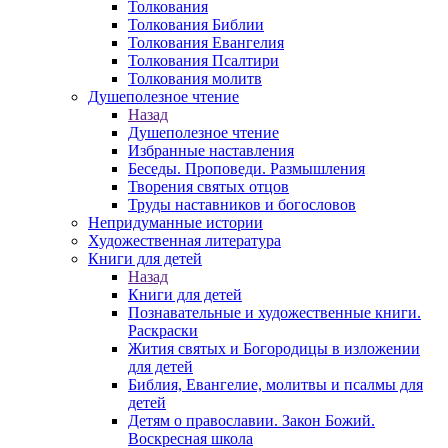
Толкования
Толкования Библии
Толкования Евангелия
Толкования Псалтири
Толкования молитв
Душеполезное чтение
Назад
Душеполезное чтение
Избранные наставления
Беседы. Проповеди. Размышления
Творения святых отцов
Труды наставников и богословов
Непридуманные истории
Художественная литература
Книги для детей
Назад
Книги для детей
Познавательные и художественные книги.
Раскраски
Жития святых и Богородицы в изложении
для детей
Библия, Евангелие, молитвы и псалмы для
детей
Детям о православии. Закон Божий.
Воскресная школа