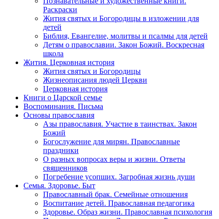
Познавательные и художественные книги.
Раскраски
Жития святых и Богородицы в изложении для
детей
Библия, Евангелие, молитвы и псалмы для детей
Детям о православии. Закон Божий. Воскресная
школа
Жития. Церковная история
Жития святых и Богородицы
Жизнеописания людей Церкви
Церковная история
Книги о Царской семье
Воспоминания. Письма
Основы православия
Азы православия. Участие в таинствах. Закон
Божий
Богослужение для мирян. Православные
праздники
О разных вопросах веры и жизни. Ответы
священников
Погребение усопших. Загробная жизнь души
Семья. Здоровье. Быт
Православный брак. Семейные отношения
Воспитание детей. Православная педагогика
Здоровье. Образ жизни. Православная психология