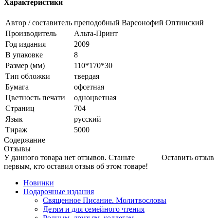
Характеристики
Автор / составитель
преподобный Варсонофий Оптинский
Производитель
Альта-Принт
Год издания
2009
В упаковке
8
Размер (мм)
110*170*30
Тип обложки
твердая
Бумага
офсетная
Цветность печати
одноцветная
Страниц
704
Язык
русский
Тираж
5000
Содержание
Отзывы
У данного товара нет отзывов. Станьте
Оставить отзыв
первым, кто оставил отзыв об этом товаре!
Новинки
Подарочные издания
Священное Писание. Молитвословы
Детям и для семейного чтения
Родным, друзьям, коллегам