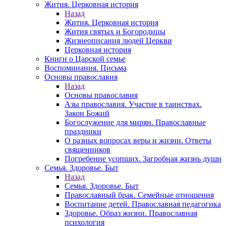
Жития. Церковная история
Назад
Жития. Церковная история
Жития святых и Богородицы
Жизнеописания людей Церкви
Церковная история
Книги о Царской семье
Воспоминания. Письма
Основы православия
Назад
Основы православия
Азы православия. Участие в таинствах.
Закон Божий
Богослужение для мирян. Православные
праздники
О разных вопросах веры и жизни. Ответы
священников
Погребение усопших. Загробная жизнь души
Семья. Здоровье. Быт
Назад
Семья. Здоровье. Быт
Православный брак. Семейные отношения
Воспитание детей. Православная педагогика
Здоровье. Образ жизни. Православная
психология