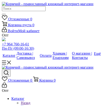
Отложенные
0
Корзина
пуста
0
Войти
Мой кабинет
Опт
+7 964 760-16-61
Пн-Пт (09:00-16:30)
Доставка |
Храмам |
О магазине |
Ещё
Каталог
Оплата
Самовывоз
Епархиям
Контакты
Отложенные
0
Корзина
0
Опт
Каталог
Назад