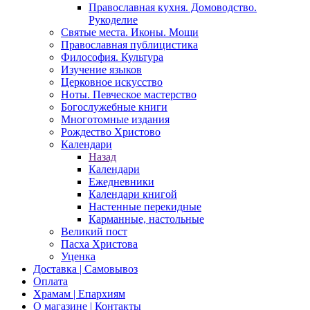
Православная кухня. Домоводство.
Рукоделие
Святые места. Иконы. Мощи
Православная публицистика
Философия. Культура
Изучение языков
Церковное искусство
Ноты. Певческое мастерство
Богослужебные книги
Многотомные издания
Рождество Христово
Календари
Назад
Календари
Ежедневники
Календари книгой
Настенные перекидные
Карманные, настольные
Великий пост
Пасха Христова
Уценка
Доставка | Самовывоз
Оплата
Храмам | Епархиям
О магазине | Контакты