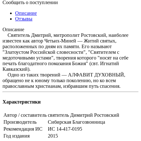
Сообщить о поступлении
Описание
Отзывы
Описание
Святитель Дмитрий, митрополит Ростовский, наиболее
известен как автор Четьих-Миней — Житий святых,
расположенных по дням их памяти. Его называют
"Златоустом Российской словесности", "Святителем с
медоточивыми устами", творения которого "носят на себе
печать благодатного помазания Божия" (свт. Игнатий
Кавказский).
Одно из таких творений — АЛФАВИТ ДУХОВНЫЙ,
обращено не к юному только поколению, но ко всем
православным христианам, избравшим путь спасения.
Характеристики
Автор / составитель
святитель Димитрий Ростовский
Производитель
Сибирская Благозвонница
Рекомендация ИС
ИС 14-417-0195
Год издания
2015