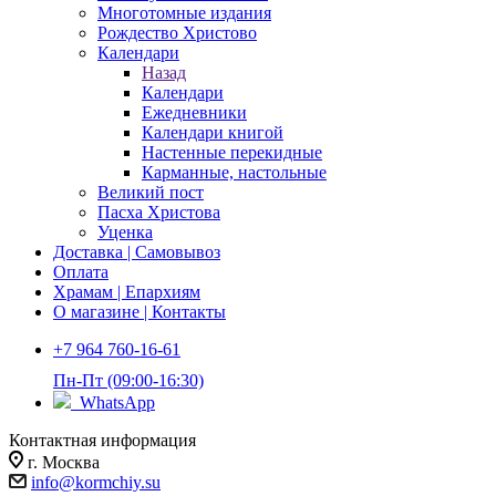
Многотомные издания
Рождество Христово
Календари
Назад
Календари
Ежедневники
Календари книгой
Настенные перекидные
Карманные, настольные
Великий пост
Пасха Христова
Уценка
Доставка | Самовывоз
Оплата
Храмам | Епархиям
О магазине | Контакты
+7 964 760-16-61
Пн-Пт (09:00-16:30)
WhatsApp
Контактная информация
г. Москва
info@kormchiy.su