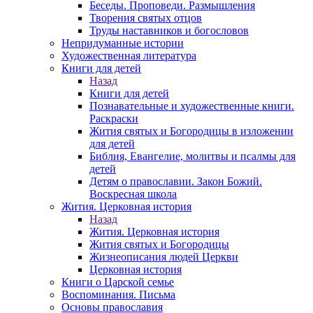
Беседы. Проповеди. Размышления
Творения святых отцов
Труды наставников и богословов
Непридуманные истории
Художественная литература
Книги для детей
Назад
Книги для детей
Познавательные и художественные книги.
Раскраски
Жития святых и Богородицы в изложении
для детей
Библия, Евангелие, молитвы и псалмы для
детей
Детям о православии. Закон Божий.
Воскресная школа
Жития. Церковная история
Назад
Жития. Церковная история
Жития святых и Богородицы
Жизнеописания людей Церкви
Церковная история
Книги о Царской семье
Воспоминания. Письма
Основы православия