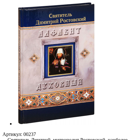
Артикул:
00237
Святитель Дмитрий, митрополит Ростовский, наиболее