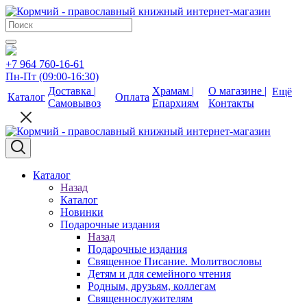
+7 964 760-16-61
Пн-Пт (09:00-16:30)
Доставка |
Храмам |
О магазине |
Ещё
Каталог
Оплата
Самовывоз
Епархиям
Контакты
Каталог
Назад
Каталог
Новинки
Подарочные издания
Назад
Подарочные издания
Священное Писание. Молитвословы
Детям и для семейного чтения
Родным, друзьям, коллегам
Священнослужителям