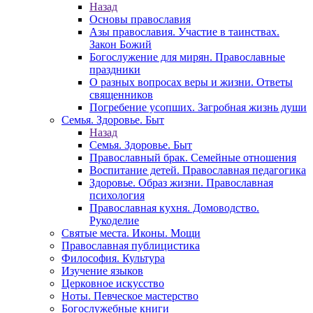
Назад
Основы православия
Азы православия. Участие в таинствах.
Закон Божий
Богослужение для мирян. Православные
праздники
О разных вопросах веры и жизни. Ответы
священников
Погребение усопших. Загробная жизнь души
Семья. Здоровье. Быт
Назад
Семья. Здоровье. Быт
Православный брак. Семейные отношения
Воспитание детей. Православная педагогика
Здоровье. Образ жизни. Православная
психология
Православная кухня. Домоводство.
Рукоделие
Святые места. Иконы. Мощи
Православная публицистика
Философия. Культура
Изучение языков
Церковное искусство
Ноты. Певческое мастерство
Богослужебные книги