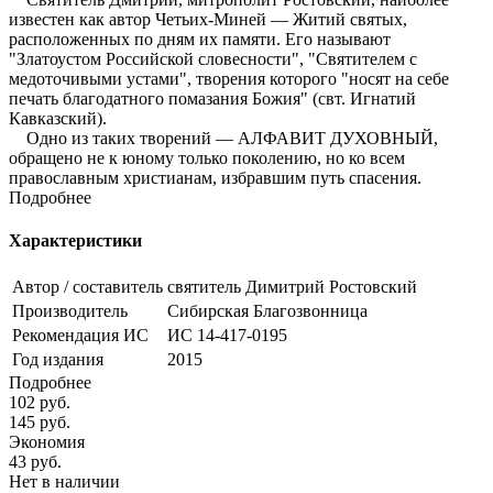
известен как автор Четьих-Миней — Житий святых,
расположенных по дням их памяти. Его называют
"Златоустом Российской словесности", "Святителем с
медоточивыми устами", творения которого "носят на себе
печать благодатного помазания Божия" (свт. Игнатий
Кавказский).
Одно из таких творений — АЛФАВИТ ДУХОВНЫЙ,
обращено не к юному только поколению, но ко всем
православным христианам, избравшим путь спасения.
Подробнее
Характеристики
Автор / составитель
святитель Димитрий Ростовский
Производитель
Сибирская Благозвонница
Рекомендация ИС
ИС 14-417-0195
Год издания
2015
Подробнее
102
руб.
145
руб.
Экономия
43
руб.
Нет в наличии