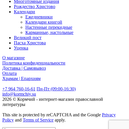
Многотомные издания
Рождество Христово
Календари
Ежедневники
Календари книгой
Настенные перекидные
Карманные, настольные
Великий пост
Пасха Христова
Уценка
О магазине
Политика конфиденциальности
Доставка | Самовывоз
Оплата
Храмам | Епархиям
+7 964 760-16-61
Пн-Пт (09:00-16:30)
info@kormchiy.su
2026 © Кормчий - интернет-магазин православной
литературы
This site is protected by reCAPTCHA and the Google
Privacy
Policy
and
Terms of Service
apply.