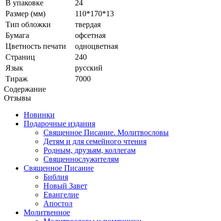
В упаковке
24
Размер (мм)
110*170*13
Тип обложки
твердая
Бумага
офсетная
Цветность печати
одноцветная
Страниц
240
Язык
русский
Тираж
7000
Содержание
Отзывы
Новинки
Подарочные издания
Священное Писание. Молитвословы
Детям и для семейного чтения
Родным, друзьям, коллегам
Священнослужителям
Священное Писание
Библия
Новый Завет
Евангелие
Апостол
Молитвенное