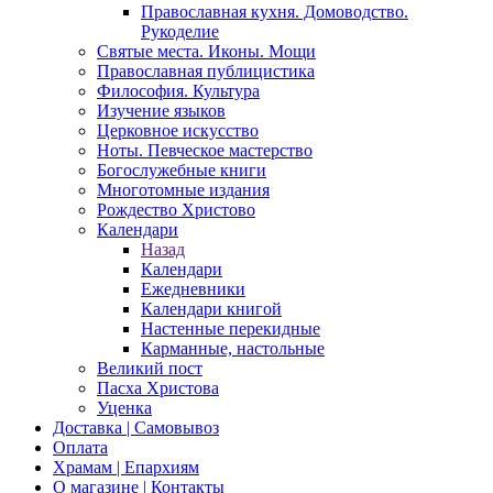
Православная кухня. Домоводство.
Рукоделие
Святые места. Иконы. Мощи
Православная публицистика
Философия. Культура
Изучение языков
Церковное искусство
Ноты. Певческое мастерство
Богослужебные книги
Многотомные издания
Рождество Христово
Календари
Назад
Календари
Ежедневники
Календари книгой
Настенные перекидные
Карманные, настольные
Великий пост
Пасха Христова
Уценка
Доставка | Самовывоз
Оплата
Храмам | Епархиям
О магазине | Контакты