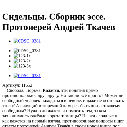
Сидельцы. Сборник эссе.
Протоиерей Андрей Ткачев
Артикул:
11652
Свобода. Тюрьма. Кажется, эти понятия прямо
противоположны друг другу. Но так ли всё просто? Может ли
свободный человек находиться в неволе, и даже не осознавать
этого? А сидящий в тюремной камере - быть по-настоящему
свободным? Нужно ли жалеть и помогать тем, за кем
захлопнулись тяжёлые ворота темницы? На эти сложные и,
как кажется на первый взгляд, противоречивые вопросы ищет
ответы протоиерей Андрей Ткачёв в своей новой книге под