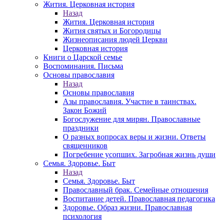
Жития. Церковная история
Назад
Жития. Церковная история
Жития святых и Богородицы
Жизнеописания людей Церкви
Церковная история
Книги о Царской семье
Воспоминания. Письма
Основы православия
Назад
Основы православия
Азы православия. Участие в таинствах.
Закон Божий
Богослужение для мирян. Православные
праздники
О разных вопросах веры и жизни. Ответы
священников
Погребение усопших. Загробная жизнь души
Семья. Здоровье. Быт
Назад
Семья. Здоровье. Быт
Православный брак. Семейные отношения
Воспитание детей. Православная педагогика
Здоровье. Образ жизни. Православная
психология