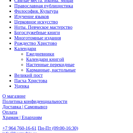
Святые места. Иконы. Мощи
Православная публицистика
Философия. Культура
Изучение языков
Церковное искусство
Ноты. Певческое мастерство
Богослужебные книги
Многотомные издания
Рождество Христово
Календари
Ежедневники
Календари книгой
Настенные перекидные
Карманные, настольные
Великий пост
Пасха Христова
Уценка
О магазине
Политика конфиденциальности
Доставка | Самовывоз
Оплата
Храмам | Епархиям
+7 964 760-16-61
Пн-Пт (09:00-16:30)