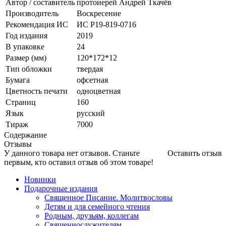
Автор / составитель
протоиерей Андрей Ткачёв
Производитель
Воскресение
Рекомендация ИС
ИС Р19-819-0716
Год издания
2019
В упаковке
24
Размер (мм)
120*172*12
Тип обложки
твердая
Бумага
офсетная
Цветность печати
одноцветная
Страниц
160
Язык
русский
Тираж
7000
Содержание
Отзывы
У данного товара нет отзывов. Станьте
Оставить отзыв
первым, кто оставил отзыв об этом товаре!
Новинки
Подарочные издания
Священное Писание. Молитвословы
Детям и для семейного чтения
Родным, друзьям, коллегам
Священнослужителям