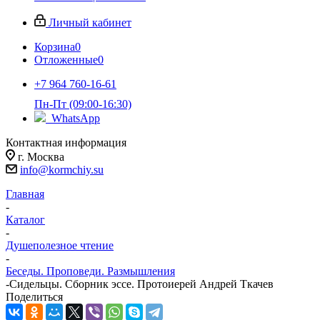
Личный кабинет
Корзина
0
Отложенные
0
+7 964 760-16-61
Пн-Пт (09:00-16:30)
WhatsApp
Контактная информация
г. Москва
info@kormchiy.su
Главная
-
Каталог
-
Душеполезное чтение
-
Беседы. Проповеди. Размышления
-
Сидельцы. Сборник эссе. Протоиерей Андрей Ткачев
Поделиться