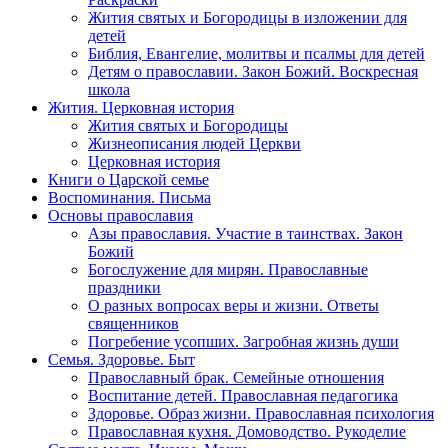
Жития святых и Богородицы в изложении для
детей
Библия, Евангелие, молитвы и псалмы для детей
Детям о православии. Закон Божий. Воскресная
школа
Жития. Церковная история
Жития святых и Богородицы
Жизнеописания людей Церкви
Церковная история
Книги о Царской семье
Воспоминания. Письма
Основы православия
Азы православия. Участие в таинствах. Закон
Божий
Богослужение для мирян. Православные
праздники
О разных вопросах веры и жизни. Ответы
священников
Погребение усопших. Загробная жизнь души
Семья. Здоровье. Быт
Православный брак. Семейные отношения
Воспитание детей. Православная педагогика
Здоровье. Образ жизни. Православная психология
Православная кухня. Домоводство. Рукоделие