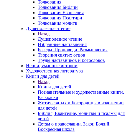
Толкования
Толкования Библии
Толкования Евангелия
Толкования Псалтири
Толкования молитв
Душеполезное чтение
Назад
Душеполезное чтение
Избранные наставления
Беседы. Проповеди. Размышления
Творения святых отцов
Труды наставников и богословов
Непридуманные истории
Художественная литература
Книги для детей
Назад
Книги для детей
Познавательные и художественные книги.
Раскраски
Жития святых и Богородицы в изложении
для детей
Библия, Евангелие, молитвы и псалмы для
детей
Детям о православии. Закон Божий.
Воскресная школа