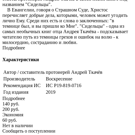
названием "Сидельцы".
В Евангелии, говоря о Страшном Суде, Христос
перечисляет добрые дела, которыми, человек может угодить
лично Ему. Среди них есть и слова о заключенных: "в
темнице был, и вы пришли ко Мне". "Сидельцы" - одна из
самых необычных книг отца Андрея Ткачёва - подсказывает
читателю путь из темницы грехов и ошибок на волю - к
милосердию, состраданию и любви.
Подробнее
Характеристики
Автор / составитель
протоиерей Андрей Ткачёв
Производитель
Воскресение
Рекомендация ИС
ИС Р19-819-0716
Год издания
2019
Подробнее
140
руб.
200
руб.
Экономия
60
руб.
Нет в наличии
Сообщить о поступлении