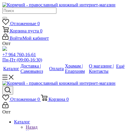
Отложенные
0
Корзина
пуста
0
Войти
Мой кабинет
Опт
+7 964 760-16-61
Пн-Пт (09:00-16:30)
Доставка |
Храмам |
О магазине |
Ещё
Каталог
Оплата
Самовывоз
Епархиям
Контакты
Отложенные
0
Корзина
0
Опт
Каталог
Назад