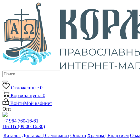
Отложенные
0
Корзина
пуста
0
Войти
Мой кабинет
Опт
+7 964 760-16-61
Пн-Пт (09:00-16:30)
Каталог
Доставка | Самовывоз
Оплата
Храмам | Епархиям
О ма