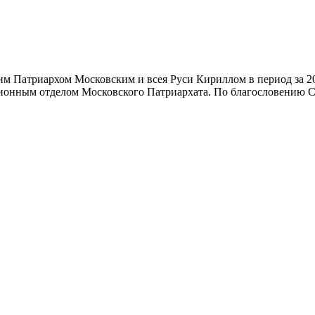
Патриархом Московским и всея Руси Кириллом в период за 201
ным отделом Московского Патриархата. По благословению Свя