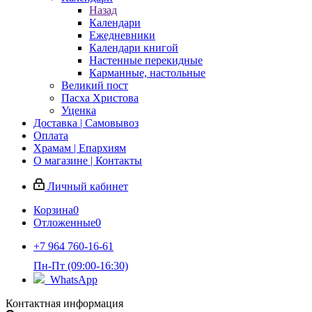
Назад
Календари
Ежедневники
Календари книгой
Настенные перекидные
Карманные, настольные
Великий пост
Пасха Христова
Уценка
Доставка | Самовывоз
Оплата
Храмам | Епархиям
О магазине | Контакты
Личный кабинет
Корзина
0
Отложенные
0
+7 964 760-16-61
Пн-Пт (09:00-16:30)
WhatsApp
Контактная информация