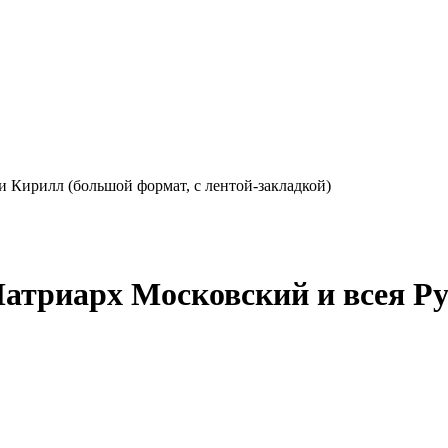
 Кирилл (большой формат, с лентой-закладкой)
атриарх Московский и всея Р