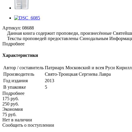
Артикул:
08688
Данная книга содержит проповеди, произнесённые Святейшим 
Тексты проповедей предоставлены Синодальным Информацион
Подробнее
Характеристики
Автор / составитель
Патриарх Московский и всея Руси Кирилл
Производитель
Свято-Троицкая Сергиева Лавра
Год издания
2013
В упаковке
5
Подробнее
175
руб.
250
руб.
Экономия
75
руб.
Нет в наличии
Сообщить о поступлении