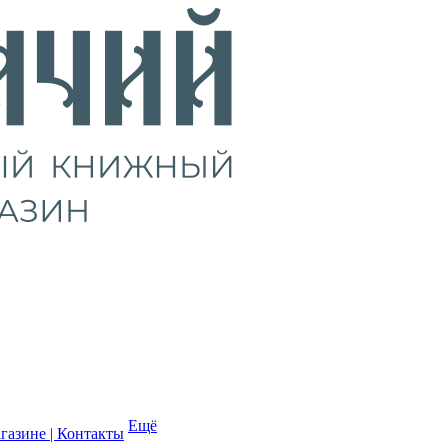
Ещё
газине | Контакты