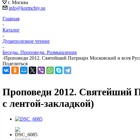
г. Москва
info@kormchiy.su
Главная
-
Каталог
-
Душеполезное чтение
-
Беседы. Проповеди. Размышления
-
Проповеди 2012. Святейший Патриарх Московский и всея Руси
Поделиться
Проповеди 2012. Святейший П
с лентой-закладкой)