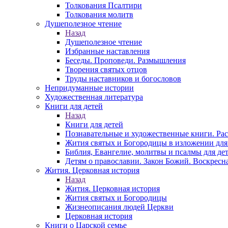
Толкования Псалтири
Толкования молитв
Душеполезное чтение
Назад
Душеполезное чтение
Избранные наставления
Беседы. Проповеди. Размышления
Творения святых отцов
Труды наставников и богословов
Непридуманные истории
Художественная литература
Книги для детей
Назад
Книги для детей
Познавательные и художественные книги. Ра
Жития святых и Богородицы в изложении для
Библия, Евангелие, молитвы и псалмы для де
Детям о православии. Закон Божий. Воскресн
Жития. Церковная история
Назад
Жития. Церковная история
Жития святых и Богородицы
Жизнеописания людей Церкви
Церковная история
Книги о Царской семье