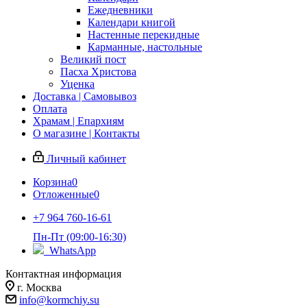
Ежедневники
Календари книгой
Настенные перекидные
Карманные, настольные
Великий пост
Пасха Христова
Уценка
Доставка | Самовывоз
Оплата
Храмам | Епархиям
О магазине | Контакты
Личный кабинет
Корзина
0
Отложенные
0
+7 964 760-16-61
Пн-Пт (09:00-16:30)
WhatsApp
Контактная информация
г. Москва
info@kormchiy.su