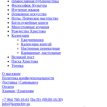
Православная публицистика
Философия. Культура
Изучение языков
Церковное искусство
Ноты. Певческое мастерство
Богослужебные книги
Многотомные издания
Рождество Христово
Календари
Ежедневники
Календари книгой
Настенные перекидные
Карманные, настольные
Великий пост
Пасха Христова
Уценка
О магазине
Политика конфиденциальности
Доставка | Самовывоз
Оплата
Храмам | Епархиям
+7 964 760-16-61
Пн-Пт (09:00-16:30)
info@kormchiy.su