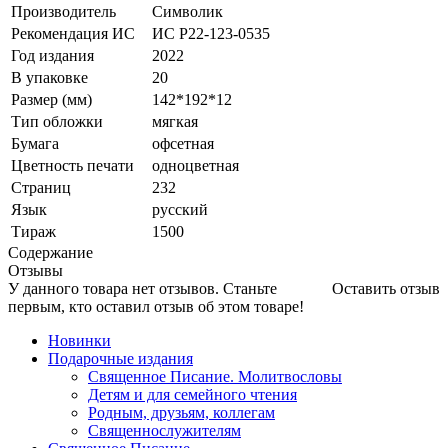
Производитель
Символик
Рекомендация ИС
ИС Р22-123-0535
Год издания
2022
В упаковке
20
Размер (мм)
142*192*12
Тип обложки
мягкая
Бумага
офсетная
Цветность печати
одноцветная
Страниц
232
Язык
русский
Тираж
1500
Содержание
Отзывы
У данного товара нет отзывов. Станьте
Оставить отзыв
первым, кто оставил отзыв об этом товаре!
Новинки
Подарочные издания
Священное Писание. Молитвословы
Детям и для семейного чтения
Родным, друзьям, коллегам
Священнослужителям