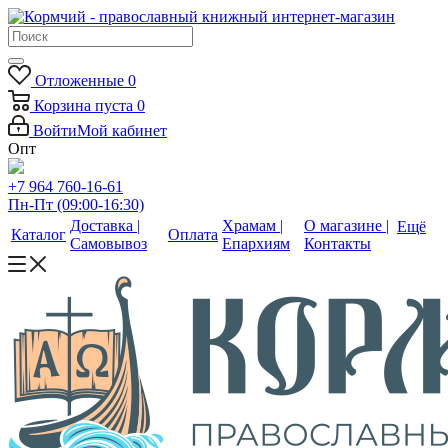
Отложенные
0
Корзина
пуста
0
Войти
Мой кабинет
Опт
+7 964 760-16-61
Пн-Пт (09:00-16:30)
Доставка |
Храмам |
О магазине |
Ещё
Каталог
Оплата
Самовывоз
Епархиям
Контакты