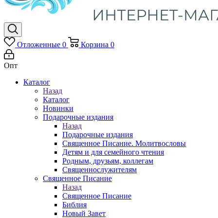
Отложенные
0
Корзина
0
Опт
Каталог
Назад
Каталог
Новинки
Подарочные издания
Назад
Подарочные издания
Священное Писание. Молитвословы
Детям и для семейного чтения
Родным, друзьям, коллегам
Священнослужителям
Священное Писание
Назад
Священное Писание
Библия
Новый Завет