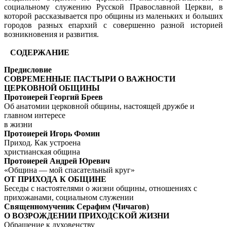
социальному служению Русской Православной Церкви, в
которой рассказывается про общины из маленьких и больших
городов разных епархий с совершенно разной истори­ей
возникновения и развития.
СОДЕРЖАНИЕ
Предисловие
СОВРЕМЕННЫЕ ПАСТЫРИ О ВАЖНОСТИ
ЦЕРКОВНОЙ ОБЩИНЫ
Протоиерей Георгий Бреев
Об анатомии церковной общины, настоящей дружбе и
главном интересе
в жизни
Протоиерей Игорь Фомин
Приход. Как устроена
христианская община
Протоиерей Андрей Юревич
«Община — мой спасательный круг»
ОТ ПРИХОДА К ОБЩИНЕ
Беседы с настоятелями о жизни общины, отношениях с
прихожанами, социальном служении
Священномученик Серафим (Чичагов)
О ВОЗРОЖДЕНИИ ПРИХОДСКОЙ ЖИЗНИ
Обращение к духовенству