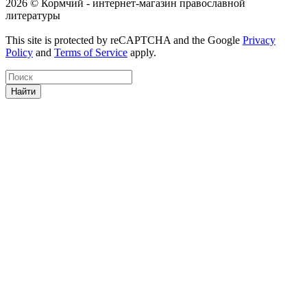
2026 © Кормчий - интернет-магазин православной
литературы
This site is protected by reCAPTCHA and the Google
Privacy
Policy
and
Terms of Service
apply.
Найти