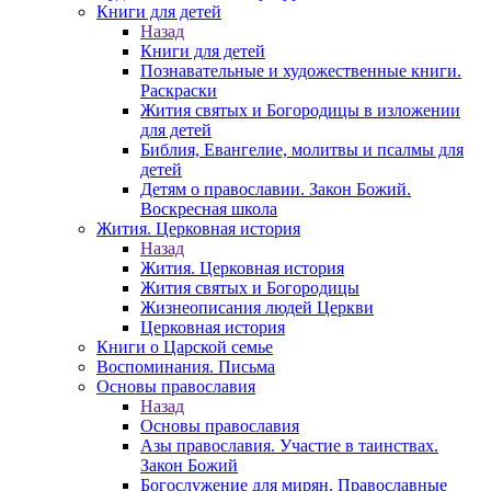
Книги для детей
Назад
Книги для детей
Познавательные и художественные книги.
Раскраски
Жития святых и Богородицы в изложении
для детей
Библия, Евангелие, молитвы и псалмы для
детей
Детям о православии. Закон Божий.
Воскресная школа
Жития. Церковная история
Назад
Жития. Церковная история
Жития святых и Богородицы
Жизнеописания людей Церкви
Церковная история
Книги о Царской семье
Воспоминания. Письма
Основы православия
Назад
Основы православия
Азы православия. Участие в таинствах.
Закон Божий
Богослужение для мирян. Православные