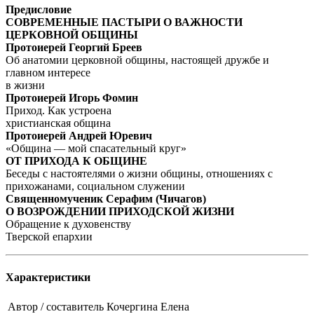
Предисловие
СОВРЕМЕННЫЕ ПАСТЫРИ О ВАЖНОСТИ
ЦЕРКОВНОЙ ОБЩИНЫ
Протоиерей Георгий Бреев
Об анатомии церковной общины, настоящей дружбе и
главном интересе
в жизни
Протоиерей Игорь Фомин
Приход. Как устроена
христианская община
Протоиерей Андрей Юревич
«Община — мой спасательный круг»
ОТ ПРИХОДА К ОБЩИНЕ
Беседы с настоятелями о жизни общины, отношениях с
прихожанами, социальном служении
Священномученик Серафим (Чичагов)
О ВОЗРОЖДЕНИИ ПРИХОДСКОЙ ЖИЗНИ
Обращение к духовенству
Тверской епархии
Характеристики
Автор / составитель
Кочергина Елена