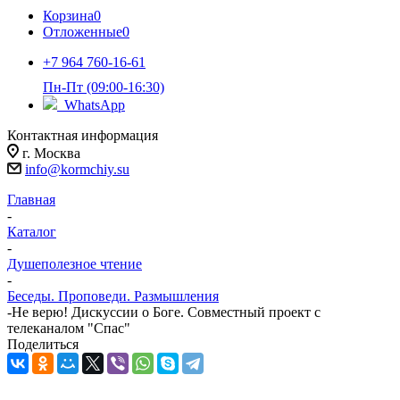
Корзина
0
Отложенные
0
+7 964 760-16-61
Пн-Пт (09:00-16:30)
WhatsApp
Контактная информация
г. Москва
info@kormchiy.su
Главная
-
Каталог
-
Душеполезное чтение
-
Беседы. Проповеди. Размышления
-
Не верю! Дискуссии о Боге. Совместный проект с
телеканалом "Спас"
Поделиться