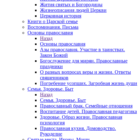
Жития святых и Богородицы
Жизнеописания людей Церкви
Церковная история
Книги о Царской семье
Воспоминания. Письма
Основы православия
Назад
Основы православия
Азы православия. Участие в таинствах.
Закон Божий
Богослужение для мирян. Православные
праздники
О разных вопросах веры и жизни. Ответы
священников
Погребение усопших. Загробная жизнь души
Семья. Здоровье. Быт
Назад
Семья. Здоровье. Быт
Православный брак. Семейные отношения
Воспитание детей. Православная педагогика
Здоровье. Образ жизни. Православная
психология
Православная кухня. Домоводство.
Рукоделие
Святые места. Иконы. Мощи