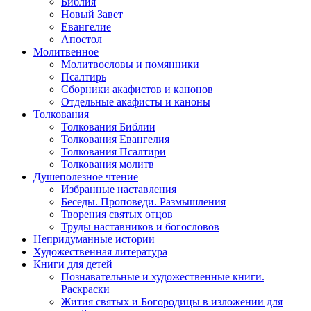
Библия
Новый Завет
Евангелие
Апостол
Молитвенное
Молитвословы и помянники
Псалтирь
Сборники акафистов и канонов
Отдельные акафисты и каноны
Толкования
Толкования Библии
Толкования Евангелия
Толкования Псалтири
Толкования молитв
Душеполезное чтение
Избранные наставления
Беседы. Проповеди. Размышления
Творения святых отцов
Труды наставников и богословов
Непридуманные истории
Художественная литература
Книги для детей
Познавательные и художественные книги.
Раскраски
Жития святых и Богородицы в изложении для