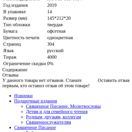
Год издания
2019
В упаковке
14
Размер (мм)
145*212*20
Тип обложки
твердая
Бумага
офсетная
Цветность печати
одноцветная
Страниц
304
Язык
русский
Тираж
4000
Ограничение скидки
0%
Содержание
Отзывы
У данного товара нет отзывов. Станьте
Оставить отзыв
первым, кто оставил отзыв об этом товаре!
Новинки
Подарочные издания
Священное Писание. Молитвословы
Детям и для семейного чтения
Родным, друзьям, коллегам
Священнослужителям
Священное Писание