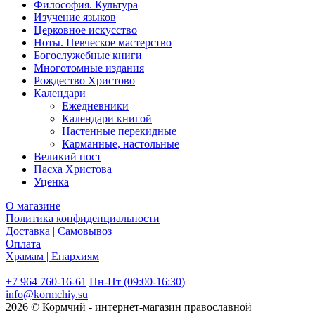
Философия. Культура
Изучение языков
Церковное искусство
Ноты. Певческое мастерство
Богослужебные книги
Многотомные издания
Рождество Христово
Календари
Ежедневники
Календари книгой
Настенные перекидные
Карманные, настольные
Великий пост
Пасха Христова
Уценка
О магазине
Политика конфиденциальности
Доставка | Самовывоз
Оплата
Храмам | Епархиям
+7 964 760-16-61
Пн-Пт (09:00-16:30)
info@kormchiy.su
2026 © Кормчий - интернет-магазин православной