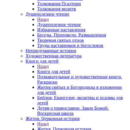
Толкования Псалтири
Толкования молитв
Душеполезное чтение
Назад
Душеполезное чтение
Избранные наставления
Беседы. Проповеди. Размышления
Творения святых отцов
Труды наставников и богословов
Непридуманные истории
Художественная литература
Книги для детей
Назад
Книги для детей
Познавательные и художественные книги.
Раскраски
Жития святых и Богородицы в изложении
для детей
Библия, Евангелие, молитвы и псалмы для
детей
Детям о православии. Закон Божий.
Воскресная школа
Жития. Церковная история
Назад
Жития. Церковная история