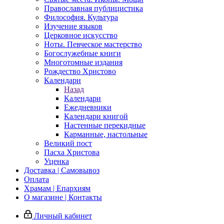
Православная публицистика
Философия. Культура
Изучение языков
Церковное искусство
Ноты. Певческое мастерство
Богослужебные книги
Многотомные издания
Рождество Христово
Календари
Назад
Календари
Ежедневники
Календари книгой
Настенные перекидные
Карманные, настольные
Великий пост
Пасха Христова
Уценка
Доставка | Самовывоз
Оплата
Храмам | Епархиям
О магазине | Контакты
Личный кабинет