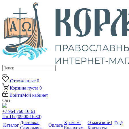
Отложенные
0
Корзина
пуста
0
Войти
Мой кабинет
Опт
+7 964 760-16-61
Пн-Пт (09:00-16:30)
Доставка |
Храмам |
О магазине |
Ещё
Каталог
Оплата
Самовывоз
Епархиям
Контакты