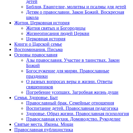
детей
Библия, Евангелие, молитвы и псалмы для детей
Детям о православии. Закон Божий. Воскресная
школа
Жития. Церковная история
Жития святых и Богородицы
Жизнеописания людей Церкви
Церковная история
Книги о Царской семье
Воспоминания. Письма
Основы православия
Азы православия. Участие в таинствах. Закон
Божий
Богослужение для мирян. Православные
праздники
О разных вопросах веры и жизни. Ответы
священников
Погребение усопших. Загробная жизнь души
Семья. Здоровье. Быт
Православный брак. Семейные отношения
Воспитание детей. Православная педагогика
Здоровье. Образ жизни. Православная психология
Православная кухня. Домоводство. Рукоделие
Святые места. Иконы. Мощи
Православная публицистика