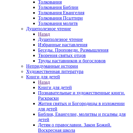
Толкования
Толкования Библии
Толкования Евангелия
Толкования Псалтири
Толкования молитв
Душеполезное чтение
Назад
Душеполезное чтение
Избранные наставления
Беседы. Проповеди. Размышления
Творения святых отцов
Труды наставников и богословов
Непридуманные истории
Художественная литература
Книги для детей
Назад
Книги для детей
Познавательные и художественные книги.
Раскраски
Жития святых и Богородицы в изложении
для детей
Библия, Евангелие, молитвы и псалмы для
детей
Детям о православии. Закон Божий.
Воскресная школа