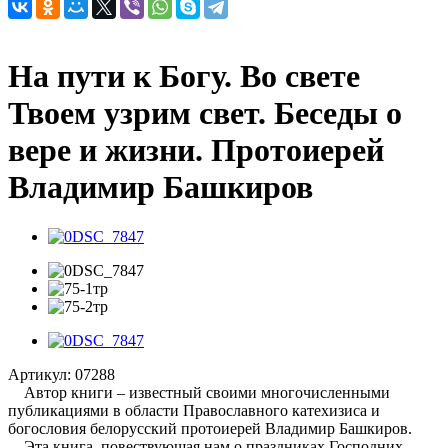
На пути к Богу. Во свете
Твоем узрим свет. Беседы о
вере и жизни. Протоиерей
Владимир Башкиров
Артикул:
07288
Автор книги – известный своими многочисленными
публикациями в области Православного катехизиса и
богословия белорусский протоиерей Владимир Башкиров.
Эта книга, повествующая нам о праздниках Господних,