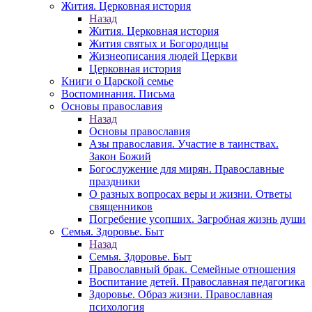
Жития. Церковная история
Назад
Жития. Церковная история
Жития святых и Богородицы
Жизнеописания людей Церкви
Церковная история
Книги о Царской семье
Воспоминания. Письма
Основы православия
Назад
Основы православия
Азы православия. Участие в таинствах.
Закон Божий
Богослужение для мирян. Православные
праздники
О разных вопросах веры и жизни. Ответы
священников
Погребение усопших. Загробная жизнь души
Семья. Здоровье. Быт
Назад
Семья. Здоровье. Быт
Православный брак. Семейные отношения
Воспитание детей. Православная педагогика
Здоровье. Образ жизни. Православная
психология