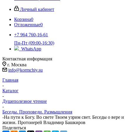
Личный кабинет
Корзина
0
Отложенные
0
+7 964 760-16-61
Пн-Пт (09:00-16:30)
WhatsApp
Контактная информация
г. Москва
info@kormchiy.su
Главная
-
Каталог
-
Душеполезное чтение
-
Беседы. Проповеди. Размышления
-
На пути к Богу. Во свете Твоем узрим свет. Беседы о вере и
жизни. Протоиерей Владимир Башкиров
Поделиться