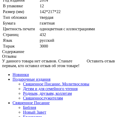
Год издания
2014
В упаковке
12
Размер (мм)
142*217*22
Тип обложки
твердая
Бумага
газетная
Цветность печати
одноцветная с иллюстрациями
Страниц
432
Язык
русский
Тираж
3000
Содержание
Отзывы
У данного товара нет отзывов. Станьте
Оставить отзыв
первым, кто оставил отзыв об этом товаре!
Новинки
Подарочные издания
Священное Писание. Молитвословы
Детям и для семейного чтения
Родным, друзьям, коллегам
Священнослужителям
Священное Писание
Библия
Новый Завет
Евангелие