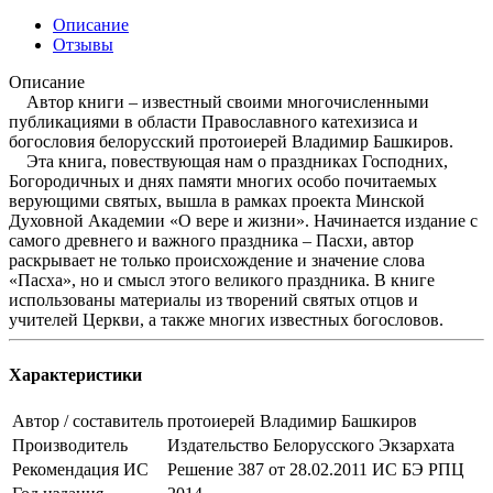
Описание
Отзывы
Описание
Автор книги – известный своими многочисленными
публикациями в области Православного катехизиса и
богословия белорусский протоиерей Владимир Башкиров.
Эта книга, повествующая нам о праздниках Господних,
Богородичных и днях памяти многих особо почитаемых
верующими святых, вышла в рамках проекта Минской
Духовной Академии «О вере и жизни». Начинается издание с
самого древнего и важного праздника – Пасхи, автор
раскрывает не только происхождение и значение слова
«Пасха», но и смысл этого великого праздника. В книге
использованы материалы из творений святых отцов и
учителей Церкви, а также многих известных богословов.
Характеристики
Автор / составитель
протоиерей Владимир Башкиров
Производитель
Издательство Белорусского Экзархата
Рекомендация ИС
Решение 387 от 28.02.2011 ИС БЭ РПЦ