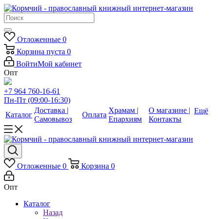
Отложенные
0
Корзина
пуста
0
Войти
Мой кабинет
Опт
+7 964 760-16-61
Пн-Пт (09:00-16:30)
Доставка |
Храмам |
О магазине |
Ещё
Каталог
Оплата
Самовывоз
Епархиям
Контакты
Отложенные
0
Корзина
0
Опт
Каталог
Назад