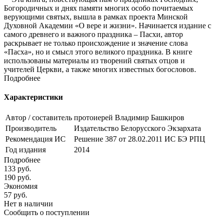
Богородичных и днях памяти многих особо почитаемых
верующими святых, вышла в рамках проекта Минской
Духовной Академии «О вере и жизни». Начинается издание с
самого древнего и важного праздника – Пасхи, автор
раскрывает не только происхождение и значение слова
«Пасха», но и смысл этого великого праздника. В книге
использованы материалы из творений святых отцов и
учителей Церкви, а также многих известных богословов.
Подробнее
Характеристики
Автор / составитель
протоиерей Владимир Башкиров
Производитель
Издательство Белорусского Экзархата
Рекомендация ИС
Решение 387 от 28.02.2011 ИС БЭ РПЦ
Год издания
2014
Подробнее
133
руб.
190
руб.
Экономия
57
руб.
Нет в наличии
Сообщить о поступлении