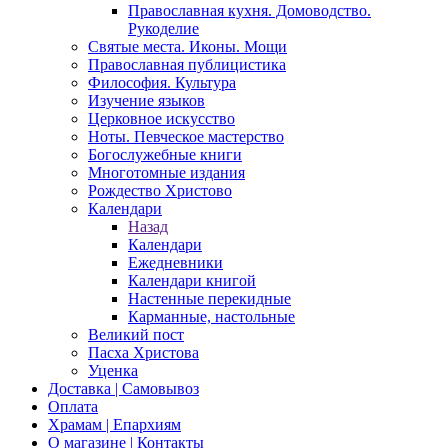
Православная кухня. Домоводство.
Рукоделие
Святые места. Иконы. Мощи
Православная публицистика
Философия. Культура
Изучение языков
Церковное искусство
Ноты. Певческое мастерство
Богослужебные книги
Многотомные издания
Рождество Христово
Календари
Назад
Календари
Ежедневники
Календари книгой
Настенные перекидные
Карманные, настольные
Великий пост
Пасха Христова
Уценка
Доставка | Самовывоз
Оплата
Храмам | Епархиям
О магазине | Контакты