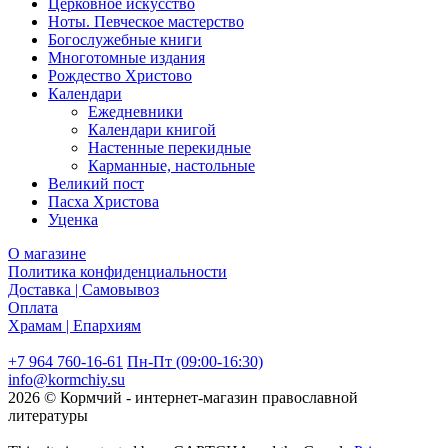
Церковное искусство
Ноты. Певческое мастерство
Богослужебные книги
Многотомные издания
Рождество Христово
Календари
Ежедневники
Календари книгой
Настенные перекидные
Карманные, настольные
Великий пост
Пасха Христова
Уценка
О магазине
Политика конфиденциальности
Доставка | Самовывоз
Оплата
Храмам | Епархиям
+7 964 760-16-61
Пн-Пт (09:00-16:30)
info@kormchiy.su
2026 © Кормчий - интернет-магазин православной
литературы