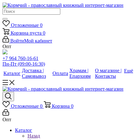
Отложенные
0
Корзина
пуста
0
Войти
Мой кабинет
Опт
+7 964 760-16-61
Пн-Пт (09:00-16:30)
Доставка |
Храмам |
О магазине |
Ещё
Каталог
Оплата
Самовывоз
Епархиям
Контакты
Отложенные
0
Корзина
0
Опт
Каталог
Назад