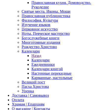
Православная кухня. Домоводство.
Рукоделие
Святые места. Иконы. Мощи
Православная публицистика
Философия. Культура
Изучение языков
Церковное искусство
Ноты. Певческое мастерство
Богослужебные книги
Многотомные издания
Рождество Христово
Календари
Назад
Календари
Ежедневники
Календари книгой
Настенные перекидные
Карманные, настольные
Великий пост
Пасха Христова
Уценка
Доставка | Самовывоз
Оплата
Храмам | Епархиям
О магазине | Контакты