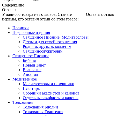
Содержание
Отзывы
У данного товара нет отзывов. Станьте
Оставить отзыв
первым, кто оставил отзыв об этом товаре!
Новинки
Подарочные издания
Священное Писание. Молитвословы
Детям и для семейного чтения
Родным, друзьям, коллегам
Священнослужителям
Священное Писание
Библия
Новый Завет
Евангелие
Апостол
Молитвенное
Молитвословы и помянники
Псалтирь
Сборники акафистов и канонов
Отдельные акафисты и каноны
Толкования
Толкования Библии
Толкования Евангелия