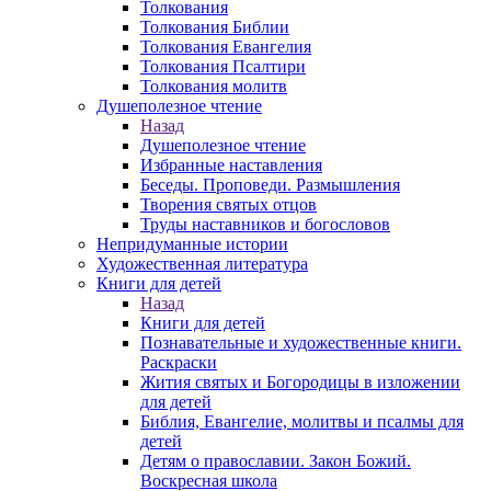
Толкования
Толкования Библии
Толкования Евангелия
Толкования Псалтири
Толкования молитв
Душеполезное чтение
Назад
Душеполезное чтение
Избранные наставления
Беседы. Проповеди. Размышления
Творения святых отцов
Труды наставников и богословов
Непридуманные истории
Художественная литература
Книги для детей
Назад
Книги для детей
Познавательные и художественные книги.
Раскраски
Жития святых и Богородицы в изложении
для детей
Библия, Евангелие, молитвы и псалмы для
детей
Детям о православии. Закон Божий.
Воскресная школа