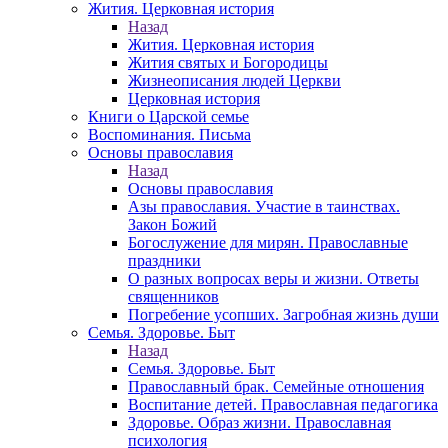
Жития. Церковная история
Назад
Жития. Церковная история
Жития святых и Богородицы
Жизнеописания людей Церкви
Церковная история
Книги о Царской семье
Воспоминания. Письма
Основы православия
Назад
Основы православия
Азы православия. Участие в таинствах.
Закон Божий
Богослужение для мирян. Православные
праздники
О разных вопросах веры и жизни. Ответы
священников
Погребение усопших. Загробная жизнь души
Семья. Здоровье. Быт
Назад
Семья. Здоровье. Быт
Православный брак. Семейные отношения
Воспитание детей. Православная педагогика
Здоровье. Образ жизни. Православная
психология