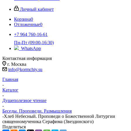
Личный кабинет
Корзина
0
Отложенные
0
+7 964 760-16-61
Пн-Пт (09:00-16:30)
WhatsApp
Контактная информация
г. Москва
info@kormchiy.su
Главная
-
Каталог
-
Душеполезное чтение
-
Беседы. Проповеди. Размышления
-
Хлеб Небесный. Проповеди о Божественной Литургии
священномученика Серафима (Звездинского)
Поделиться