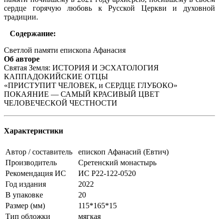
сердце горячую любовь к Русской Церкви и духовной
традиции.
Содержание:
Светлой памяти епископа Афанасия
Об авторе
Святая Земля: ИСТОРИЯ И ЭСХАТОЛОГИЯ
КАППАДОКИЙСКИЕ ОТЦЫ
«ПРИСТУПИТ ЧЕЛОВЕК, и СЕРДЦЕ ГЛУБОКО»
ПОКАЯНИЕ — САМЫЙ КРАСИВЫЙ ЦВЕТ
ЧЕЛОВЕЧЕСКОЙ ЧЕСТНОСТИ
Характеристики
Автор / составитель
епископ Афанасий (Евтич)
Производитель
Сретенский монастырь
Рекомендация ИС
ИС Р22-122-0520
Год издания
2022
В упаковке
20
Размер (мм)
115*165*15
Тип обложки
мягкая