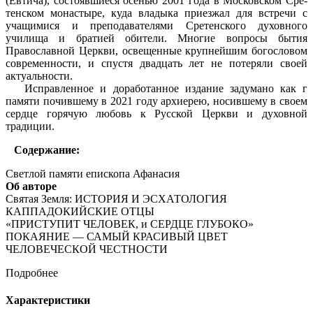
(Евтича), состоявшиеся осенью 2001 года в Московском Сре­
тенском монастыре, куда владыка приезжал для встречи с
учащимися и преподавателями Сретенского духовного
училища и бра­тией обители. Многие вопросы бытия
Православной Церкви, освещенные крупнейшим богословом
современности, и спустя двадцать лет не потеряли своей
актуальности.
Исправленное и доработанное издание задумано как г
памяти почившему в 2021 году архиерею, носившему в своем
сердце горячую любовь к Русской Церкви и духовной
традиции.
Содержание:
Светлой памяти епископа Афанасия
Об авторе
Святая Земля: ИСТОРИЯ И ЭСХАТОЛОГИЯ
КАППАДОКИЙСКИЕ ОТЦЫ
«ПРИСТУПИТ ЧЕЛОВЕК, и СЕРДЦЕ ГЛУБОКО»
ПОКАЯНИЕ — САМЫЙ КРАСИВЫЙ ЦВЕТ
ЧЕЛОВЕЧЕСКОЙ ЧЕСТНОСТИ
Подробнее
Характеристики