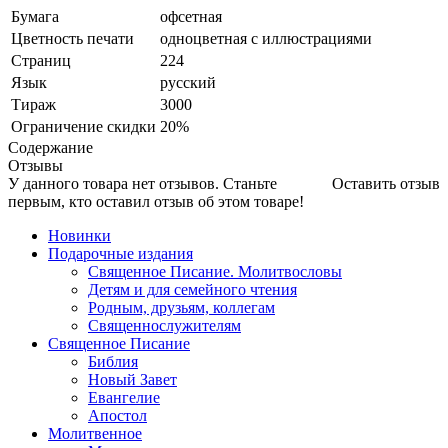
Бумага
офсетная
Цветность печати
одноцветная с иллюстрациями
Страниц
224
Язык
русский
Тираж
3000
Ограничение скидки
20%
Содержание
Отзывы
У данного товара нет отзывов. Станьте
Оставить отзыв
первым, кто оставил отзыв об этом товаре!
Новинки
Подарочные издания
Священное Писание. Молитвословы
Детям и для семейного чтения
Родным, друзьям, коллегам
Священнослужителям
Священное Писание
Библия
Новый Завет
Евангелие
Апостол
Молитвенное