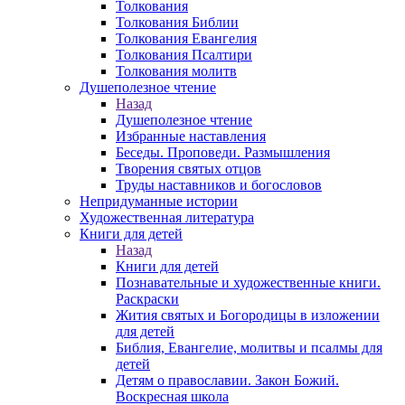
Толкования
Толкования Библии
Толкования Евангелия
Толкования Псалтири
Толкования молитв
Душеполезное чтение
Назад
Душеполезное чтение
Избранные наставления
Беседы. Проповеди. Размышления
Творения святых отцов
Труды наставников и богословов
Непридуманные истории
Художественная литература
Книги для детей
Назад
Книги для детей
Познавательные и художественные книги.
Раскраски
Жития святых и Богородицы в изложении
для детей
Библия, Евангелие, молитвы и псалмы для
детей
Детям о православии. Закон Божий.
Воскресная школа