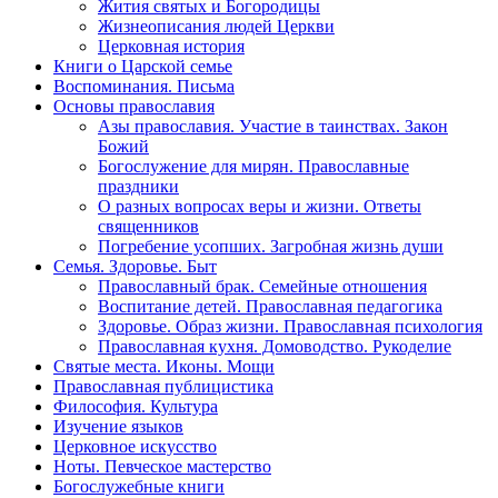
Жития святых и Богородицы
Жизнеописания людей Церкви
Церковная история
Книги о Царской семье
Воспоминания. Письма
Основы православия
Азы православия. Участие в таинствах. Закон
Божий
Богослужение для мирян. Православные
праздники
О разных вопросах веры и жизни. Ответы
священников
Погребение усопших. Загробная жизнь души
Семья. Здоровье. Быт
Православный брак. Семейные отношения
Воспитание детей. Православная педагогика
Здоровье. Образ жизни. Православная психология
Православная кухня. Домоводство. Рукоделие
Святые места. Иконы. Мощи
Православная публицистика
Философия. Культура
Изучение языков
Церковное искусство
Ноты. Певческое мастерство
Богослужебные книги