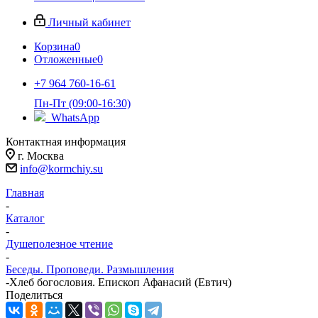
Личный кабинет
Корзина
0
Отложенные
0
+7 964 760-16-61
Пн-Пт (09:00-16:30)
WhatsApp
Контактная информация
г. Москва
info@kormchiy.su
Главная
-
Каталог
-
Душеполезное чтение
-
Беседы. Проповеди. Размышления
-
Хлеб богословия. Епископ Афанасий (Евтич)
Поделиться