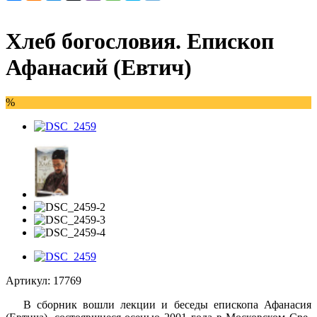
Хлеб богословия. Епископ
Афанасий (Евтич)
%
Артикул:
17769
В сборник вошли лекции и беседы епископа Афанасия