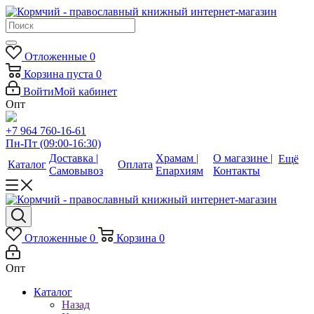
Отложенные
0
Корзина
пуста
0
Войти
Мой кабинет
Опт
+7 964 760-16-61
Пн-Пт (09:00-16:30)
Доставка |
Храмам |
О магазине |
Ещё
Каталог
Оплата
Самовывоз
Епархиям
Контакты
Отложенные
0
Корзина
0
Опт
Каталог
Назад