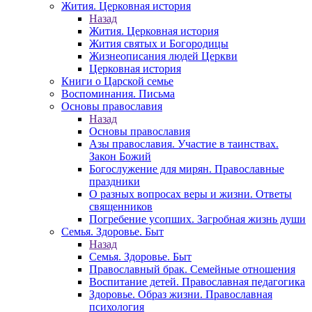
Жития. Церковная история
Назад
Жития. Церковная история
Жития святых и Богородицы
Жизнеописания людей Церкви
Церковная история
Книги о Царской семье
Воспоминания. Письма
Основы православия
Назад
Основы православия
Азы православия. Участие в таинствах.
Закон Божий
Богослужение для мирян. Православные
праздники
О разных вопросах веры и жизни. Ответы
священников
Погребение усопших. Загробная жизнь души
Семья. Здоровье. Быт
Назад
Семья. Здоровье. Быт
Православный брак. Семейные отношения
Воспитание детей. Православная педагогика
Здоровье. Образ жизни. Православная
психология