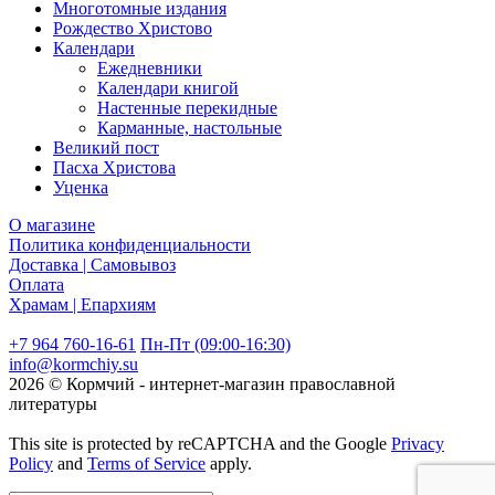
Многотомные издания
Рождество Христово
Календари
Ежедневники
Календари книгой
Настенные перекидные
Карманные, настольные
Великий пост
Пасха Христова
Уценка
О магазине
Политика конфиденциальности
Доставка | Самовывоз
Оплата
Храмам | Епархиям
+7 964 760-16-61
Пн-Пт (09:00-16:30)
info@kormchiy.su
2026 © Кормчий - интернет-магазин православной
литературы
This site is protected by reCAPTCHA and the Google
Privacy
Policy
and
Terms of Service
apply.