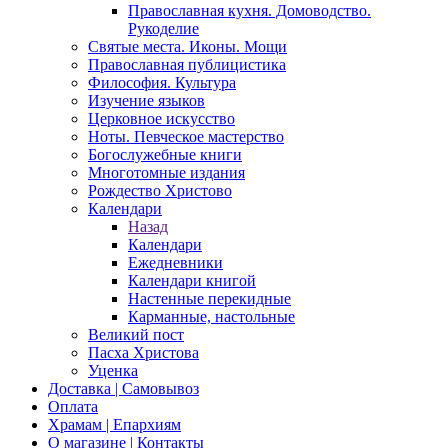
Православная кухня. Домоводство.
Рукоделие
Святые места. Иконы. Мощи
Православная публицистика
Философия. Культура
Изучение языков
Церковное искусство
Ноты. Певческое мастерство
Богослужебные книги
Многотомные издания
Рождество Христово
Календари
Назад
Календари
Ежедневники
Календари книгой
Настенные перекидные
Карманные, настольные
Великий пост
Пасха Христова
Уценка
Доставка | Самовывоз
Оплата
Храмам | Епархиям
О магазине | Контакты