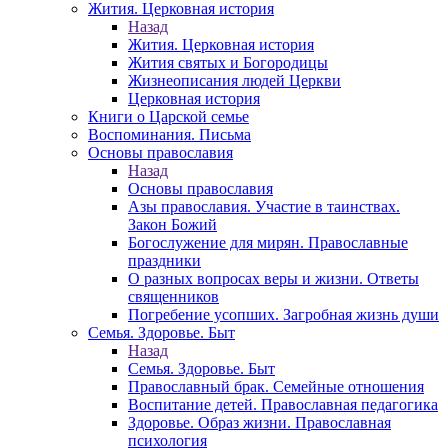
Жития. Церковная история
Назад
Жития. Церковная история
Жития святых и Богородицы
Жизнеописания людей Церкви
Церковная история
Книги о Царской семье
Воспоминания. Письма
Основы православия
Назад
Основы православия
Азы православия. Участие в таинствах.
Закон Божий
Богослужение для мирян. Православные
праздники
О разных вопросах веры и жизни. Ответы
священников
Погребение усопших. Загробная жизнь души
Семья. Здоровье. Быт
Назад
Семья. Здоровье. Быт
Православный брак. Семейные отношения
Воспитание детей. Православная педагогика
Здоровье. Образ жизни. Православная
психология