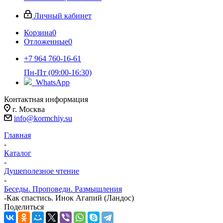
Личный кабинет
Корзина
0
Отложенные
0
+7 964 760-16-61
Пн-Пт (09:00-16:30)
WhatsApp
Контактная информация
г. Москва
info@kormchiy.su
Главная
-
Каталог
-
Душеполезное чтение
-
Беседы. Проповеди. Размышления
-
Как спастись. Инок Агапий (Ландос)
Поделиться