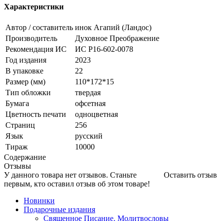
Характеристики
Автор / составитель
инок Агапий (Ландос)
Производитель
Духовное Преображение
Рекомендация ИС
ИС Р16-602-0078
Год издания
2023
В упаковке
22
Размер (мм)
110*172*15
Тип обложки
твердая
Бумага
офсетная
Цветность печати
одноцветная
Страниц
256
Язык
русский
Тираж
10000
Содержание
Отзывы
У данного товара нет отзывов. Станьте
Оставить отзыв
первым, кто оставил отзыв об этом товаре!
Новинки
Подарочные издания
Священное Писание. Молитвословы