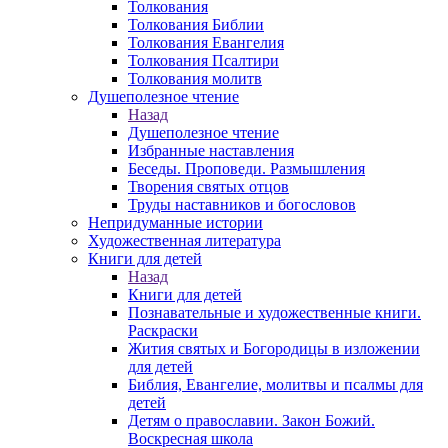
Толкования
Толкования Библии
Толкования Евангелия
Толкования Псалтири
Толкования молитв
Душеполезное чтение
Назад
Душеполезное чтение
Избранные наставления
Беседы. Проповеди. Размышления
Творения святых отцов
Труды наставников и богословов
Непридуманные истории
Художественная литература
Книги для детей
Назад
Книги для детей
Познавательные и художественные книги.
Раскраски
Жития святых и Богородицы в изложении
для детей
Библия, Евангелие, молитвы и псалмы для
детей
Детям о православии. Закон Божий.
Воскресная школа