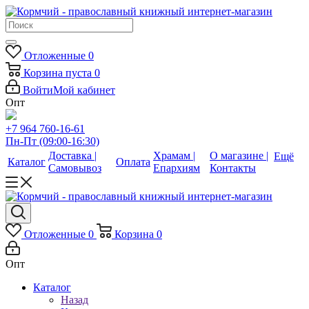
Отложенные
0
Корзина
пуста
0
Войти
Мой кабинет
Опт
+7 964 760-16-61
Пн-Пт (09:00-16:30)
Доставка |
Храмам |
О магазине |
Ещё
Каталог
Оплата
Самовывоз
Епархиям
Контакты
Отложенные
0
Корзина
0
Опт
Каталог
Назад