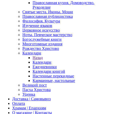
Православная кухня. Домоводство.
Рукоделие
Святые места. Иконы. Мощи
Православная публицистика
Философия. Культура
Изучение языков
Церковное искусство
Ноты. Певческое мастерство
Богослужебные книги
Многотомные издания
Рождество Христово
Календари
Назад
Календари
Ежедневники
Календари книгой
Настенные перекидные
Карманные, настольные
Великий пост
Пасха Христова
Уценка
Доставка | Самовывоз
Оплата
Храмам | Епархиям
О магазине | Контакты