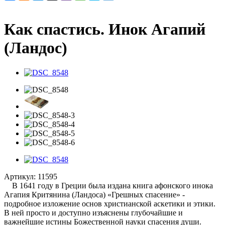
Как спастись. Инок Агапий
(Ландос)
Артикул:
11595
В 1641 году в Греции была издана книга афонского инока
Агапия Критянина (Ландоса) «Грешных спасение» -
подробное изложение основ христианской аскетики и этики.
В ней просто и доступно изъяснены глубочайшие и
важнейшие истины Божественной науки спасения души.