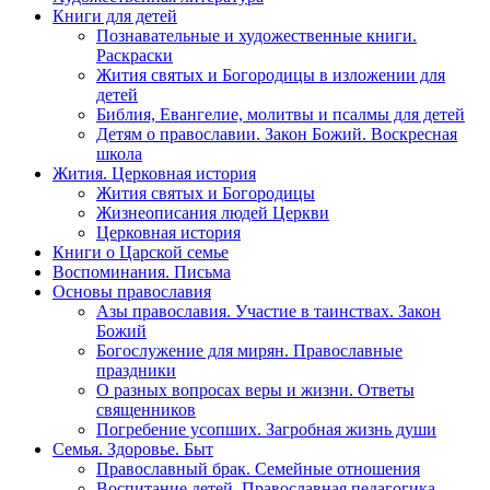
Книги для детей
Познавательные и художественные книги.
Раскраски
Жития святых и Богородицы в изложении для
детей
Библия, Евангелие, молитвы и псалмы для детей
Детям о православии. Закон Божий. Воскресная
школа
Жития. Церковная история
Жития святых и Богородицы
Жизнеописания людей Церкви
Церковная история
Книги о Царской семье
Воспоминания. Письма
Основы православия
Азы православия. Участие в таинствах. Закон
Божий
Богослужение для мирян. Православные
праздники
О разных вопросах веры и жизни. Ответы
священников
Погребение усопших. Загробная жизнь души
Семья. Здоровье. Быт
Православный брак. Семейные отношения
Воспитание детей. Православная педагогика