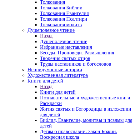
Толкования
Толкования Библии
Толкования Евангелия
Толкования Псалтири
Толкования молитв
Душеполезное чтение
Назад
Душеполезное чтение
Избранные наставления
Беседы. Проповеди. Размышления
Творения святых отцов
Труды наставников и богословов
Непридуманные истории
Художественная литература
Книги для детей
Назад
Книги для детей
Познавательные и художественные книги.
Раскраски
Жития святых и Богородицы в изложении
для детей
Библия, Евангелие, молитвы и псалмы для
детей
Детям о православии. Закон Божий.
Воскресная школа