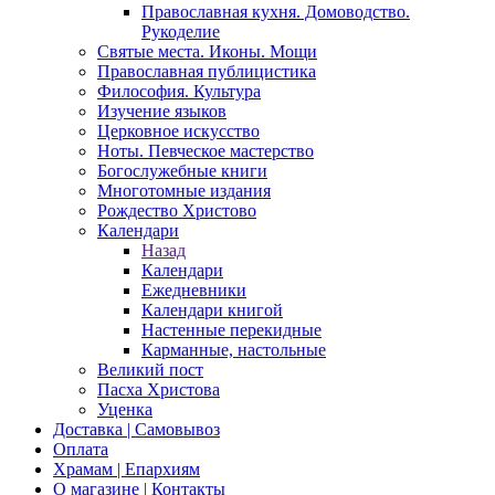
Православная кухня. Домоводство.
Рукоделие
Святые места. Иконы. Мощи
Православная публицистика
Философия. Культура
Изучение языков
Церковное искусство
Ноты. Певческое мастерство
Богослужебные книги
Многотомные издания
Рождество Христово
Календари
Назад
Календари
Ежедневники
Календари книгой
Настенные перекидные
Карманные, настольные
Великий пост
Пасха Христова
Уценка
Доставка | Самовывоз
Оплата
Храмам | Епархиям
О магазине | Контакты