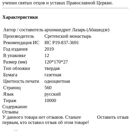
учении святых отцов и уставах Православной Церкви.
Характеристики
Автор / составитель
архимандрит Лазарь (Абашидзе)
Производитель
Сретенский монастырь
Рекомендация ИС
ИС Р19-837-3691
Год издания
2019
В упаковке
12
Размер (мм)
120*170*27
Тип обложки
твердая
Бумага
газетная
Цветность печати
одноцветная
Страниц
560
Язык
русский
Тираж
10000
Содержание
Отзывы
У данного товара нет отзывов. Станьте
Оставить отзыв
первым, кто оставил отзыв об этом товаре!