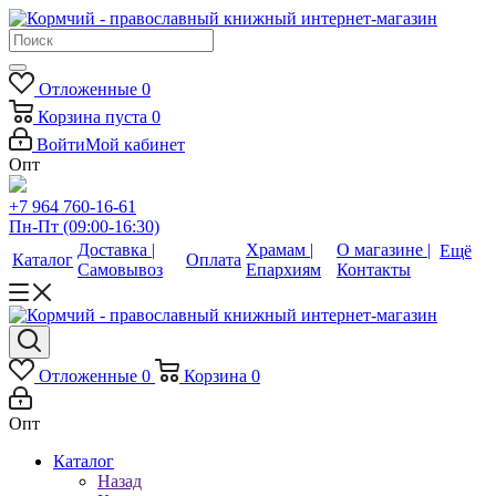
Отложенные
0
Корзина
пуста
0
Войти
Мой кабинет
Опт
+7 964 760-16-61
Пн-Пт (09:00-16:30)
Доставка |
Храмам |
О магазине |
Ещё
Каталог
Оплата
Самовывоз
Епархиям
Контакты
Отложенные
0
Корзина
0
Опт
Каталог
Назад