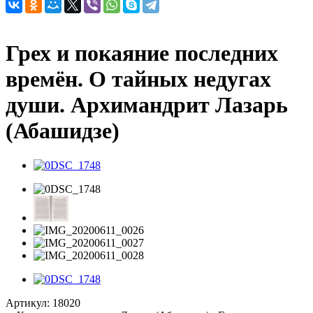
Грех и покаяние последних
времён. О тайных недугах
души. Архимандрит Лазарь
(Абашидзе)
Артикул:
18020