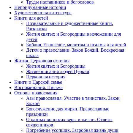
Труды наставников и богословов
Непридуманные истории
Художественная литература
Книги для детей
Познавательные и художественные книги.
Раскраски
Жития святых и Богородицы в изложении для
детей
Библия, Евангелие, молитвы и псалмы для детей
Детям о православии. Закон Божий. Воскресная
школа
Жития. Церковная история
Жития святых и Богородицы
Жизнеописания людей Церкви
Церковная история
Книги о Царской семье
Воспоминания. Письма
Основы православия
Азы православия. Участие в таинствах. Закон
Божий
Богослужение для мирян. Православные
праздники
О разных вопросах веры и жизни. Ответы
священников
Погребение усопших. Загробная жизнь души