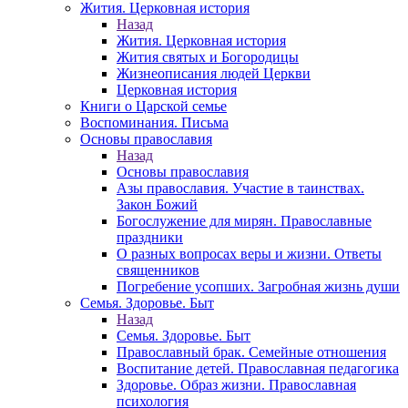
Жития. Церковная история
Назад
Жития. Церковная история
Жития святых и Богородицы
Жизнеописания людей Церкви
Церковная история
Книги о Царской семье
Воспоминания. Письма
Основы православия
Назад
Основы православия
Азы православия. Участие в таинствах.
Закон Божий
Богослужение для мирян. Православные
праздники
О разных вопросах веры и жизни. Ответы
священников
Погребение усопших. Загробная жизнь души
Семья. Здоровье. Быт
Назад
Семья. Здоровье. Быт
Православный брак. Семейные отношения
Воспитание детей. Православная педагогика
Здоровье. Образ жизни. Православная
психология