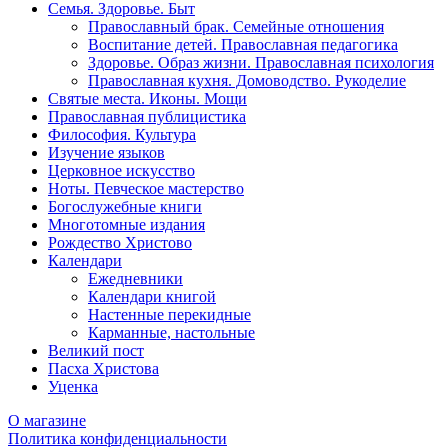
Семья. Здоровье. Быт
Православный брак. Семейные отношения
Воспитание детей. Православная педагогика
Здоровье. Образ жизни. Православная психология
Православная кухня. Домоводство. Рукоделие
Святые места. Иконы. Мощи
Православная публицистика
Философия. Культура
Изучение языков
Церковное искусство
Ноты. Певческое мастерство
Богослужебные книги
Многотомные издания
Рождество Христово
Календари
Ежедневники
Календари книгой
Настенные перекидные
Карманные, настольные
Великий пост
Пасха Христова
Уценка
О магазине
Политика конфиденциальности