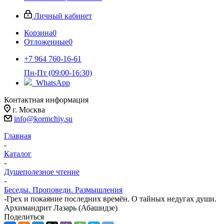
Личный кабинет
Корзина
0
Отложенные
0
+7 964 760-16-61
Пн-Пт (09:00-16:30)
WhatsApp
Контактная информация
г. Москва
info@kormchiy.su
Главная
-
Каталог
-
Душеполезное чтение
-
Беседы. Проповеди. Размышления
-
Грех и покаяние последних времён. О тайных недугах души.
Архимандрит Лазарь (Абашидзе)
Поделиться