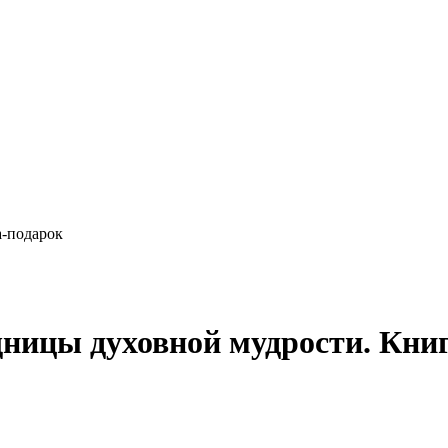
а-подарок
ницы духовной мудрости. Кни