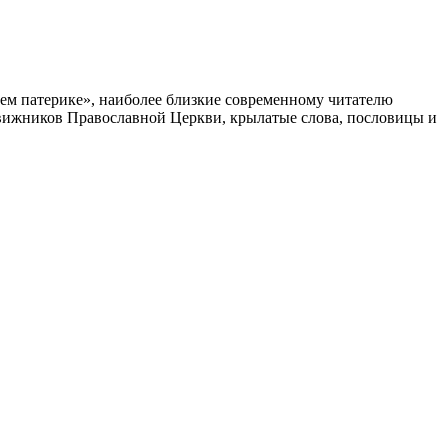
м патерике», наиболее близкие современному читателю
движников Православной Церкви, крылатые слова, пословицы и