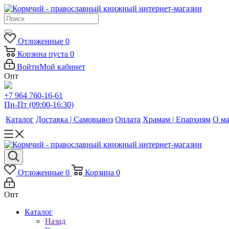
Отложенные
0
Корзина
пуста
0
Войти
Мой кабинет
Опт
+7 964 760-16-61
Пн-Пт (09:00-16:30)
Каталог
Доставка | Самовывоз
Оплата
Храмам | Епархиям
О ма
Отложенные
0
Корзина
0
Опт
Каталог
Назад