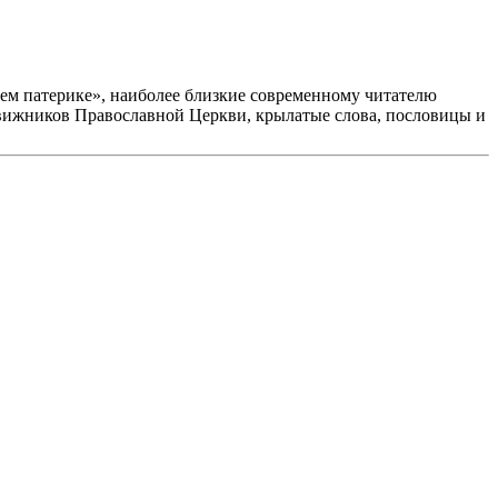
м патерике», наиболее близкие современному читателю
движников Православной Церкви, крылатые слова, пословицы и