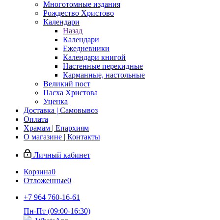
Многотомные издания
Рождество Христово
Календари
Назад
Календари
Ежедневники
Календари книгой
Настенные перекидные
Карманные, настольные
Великий пост
Пасха Христова
Уценка
Доставка | Самовывоз
Оплата
Храмам | Епархиям
О магазине | Контакты
Личный кабинет
Корзина
0
Отложенные
0
+7 964 760-16-61
Пн-Пт (09:00-16:30)