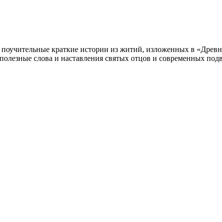
учительные краткие истории из житий, изложенных в «Древне
полезные слова и наставления святых отцов и современных по