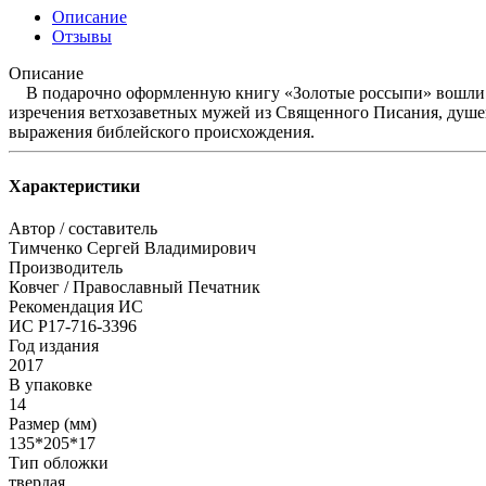
Описание
Отзывы
Описание
В подарочно оформленную книгу «Золотые россыпи» вошли по
изречения ветхозаветных мужей из Священного Писания, душе
выражения библейского происхождения.
Характеристики
Автор / составитель
Тимченко Сергей Владимирович
Производитель
Ковчег / Православный Печатник
Рекомендация ИС
ИС Р17-716-3396
Год издания
2017
В упаковке
14
Размер (мм)
135*205*17
Тип обложки
твердая