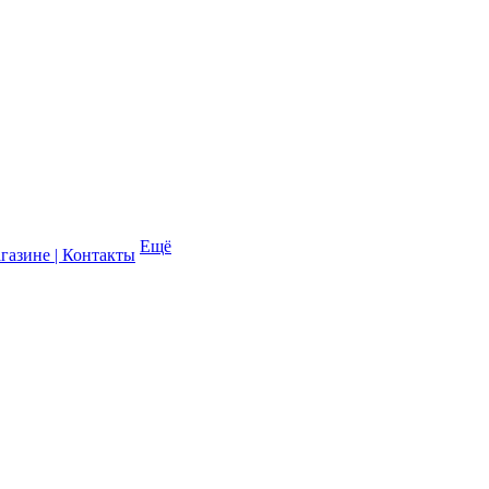
Ещё
газине | Контакты