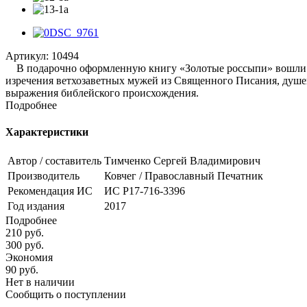
Артикул:
10494
В подарочно оформленную книгу «Золотые россыпи» вошли по
изречения ветхозаветных мужей из Священного Писания, душе
выражения библейского происхождения.
Подробнее
Характеристики
Автор / составитель
Тимченко Сергей Владимирович
Производитель
Ковчег / Православный Печатник
Рекомендация ИС
ИС Р17-716-3396
Год издания
2017
Подробнее
210
руб.
300
руб.
Экономия
90
руб.
Нет в наличии
Сообщить о поступлении