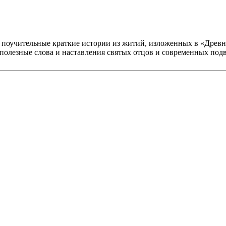
учительные краткие истории из житий, изложенных в «Древне
полезные слова и наставления святых отцов и современных по