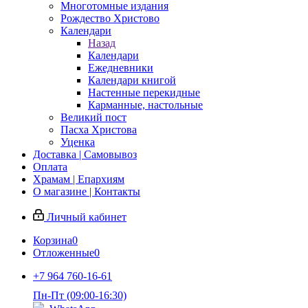
Многотомные издания
Рождество Христово
Календари
Назад
Календари
Ежедневники
Календари книгой
Настенные перекидные
Карманные, настольные
Великий пост
Пасха Христова
Уценка
Доставка | Самовывоз
Оплата
Храмам | Епархиям
О магазине | Контакты
Личный кабинет
Корзина
0
Отложенные
0
+7 964 760-16-61
Пн-Пт (09:00-16:30)