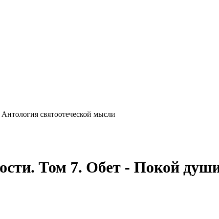
 Антология святоотеческой мысли
сти. Том 7. Обет - Покой души