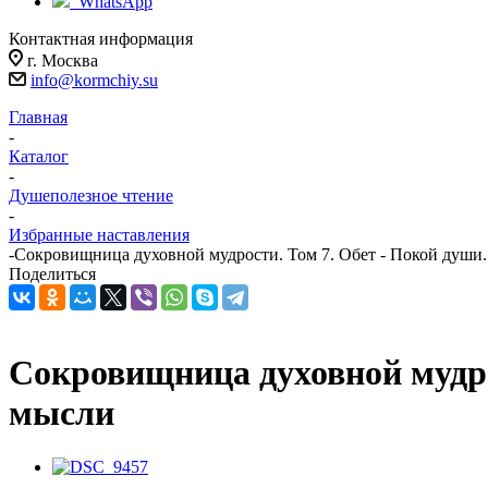
WhatsApp
Контактная информация
г. Москва
info@kormchiy.su
Главная
-
Каталог
-
Душеполезное чтение
-
Избранные наставления
-
Сокровищница духовной мудрости. Том 7. Обет - Покой души.
Поделиться
Сокровищница духовной мудро
мысли