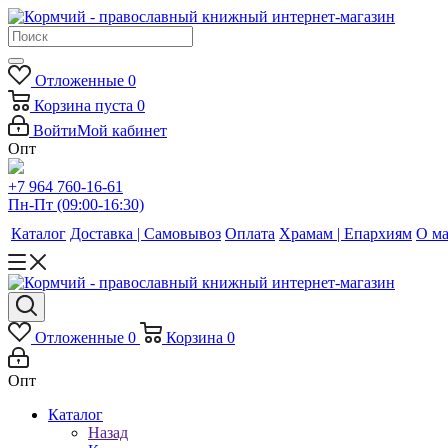
Отложенные
0
Корзина
пуста
0
Войти
Мой кабинет
Опт
+7 964 760-16-61
Пн-Пт (09:00-16:30)
Каталог
Доставка | Самовывоз
Оплата
Храмам | Епархиям
О ма
Отложенные
0
Корзина
0
Опт
Каталог
Назад