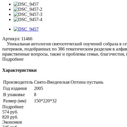
Артикул:
11466
Уникальная антология святоотеческий поучений собрала в себ
патериков, подобранных по 386 тематическим разделам в алфав
нравственные вопросы, также и проблемы семьи, благочестия, 
Подробнее
Характеристики
Производитель
Свято-Введенская Оптина пустынь
Год издания
2005
В упаковке
8
Размер (мм)
150*220*32
Подробнее
574
руб.
820
руб.
Экономия