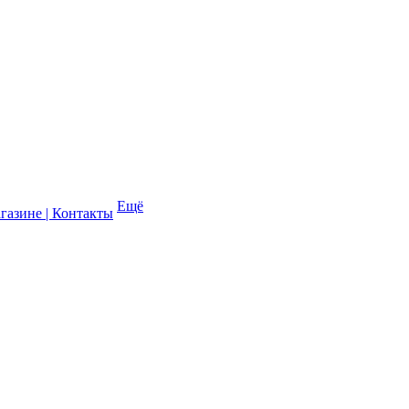
Ещё
газине | Контакты