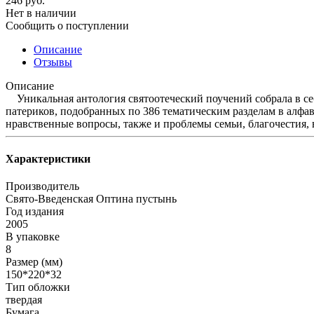
246
руб.
Нет в наличии
Сообщить о поступлении
Описание
Отзывы
Описание
Уникальная антология святоотеческий поучений собрала в себ
патериков, подобранных по 386 тематическим разделам в алфав
нравственные вопросы, также и проблемы семьи, благочестия, 
Характеристики
Производитель
Свято-Введенская Оптина пустынь
Год издания
2005
В упаковке
8
Размер (мм)
150*220*32
Тип обложки
твердая
Бумага