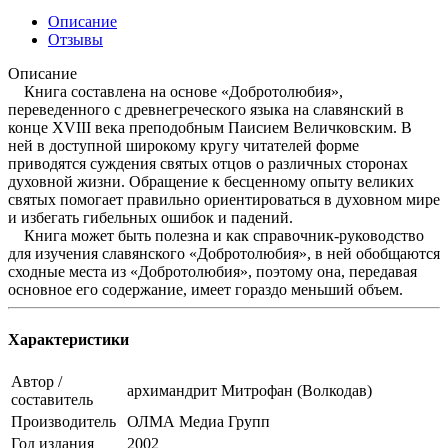
Описание
Отзывы
Описание
Книга составлена на основе «Добротолюбия»,
переведенного с древнегреческого языка на славянский в
конце XVIII века преподобным Паисием Величковским. В
ней в доступной широкому кругу читателей форме
приводятся суждения святых отцов о различных сторонах
духовной жизни. Обращение к бесценному опыту великих
святых помогает правильно ориентироваться в духовном мире
и избегать гибельных ошибок и падений.
Книга может быть полезна и как справочник-руководство
для изучения славянского «Добротолюбия», в ней обобщаются
сходные места из «Добротолюбия», поэтому она, передавая
основное его содержание, имеет гораздо меньший объем.
Характеристики
Автор /
архимандрит Митрофан (Волкодав)
составитель
Производитель
ОЛМА Медиа Групп
Год издания
2002