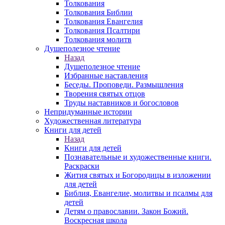
Толкования
Толкования Библии
Толкования Евангелия
Толкования Псалтири
Толкования молитв
Душеполезное чтение
Назад
Душеполезное чтение
Избранные наставления
Беседы. Проповеди. Размышления
Творения святых отцов
Труды наставников и богословов
Непридуманные истории
Художественная литература
Книги для детей
Назад
Книги для детей
Познавательные и художественные книги.
Раскраски
Жития святых и Богородицы в изложении
для детей
Библия, Евангелие, молитвы и псалмы для
детей
Детям о православии. Закон Божий.
Воскресная школа