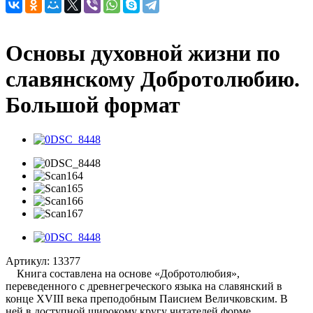
Основы духовной жизни по
славянскому Добротолюбию.
Большой формат
Артикул:
13377
Книга составлена на основе «Добротолюбия»,
переведенного с древнегреческого языка на славянский в
конце XVIII века преподобным Паисием Величковским. В
ней в доступной широкому кругу читателей форме