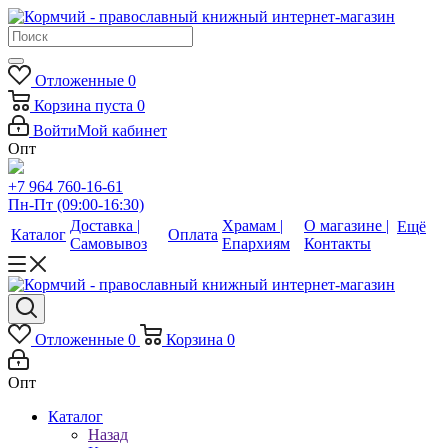
Отложенные
0
Корзина
пуста
0
Войти
Мой кабинет
Опт
+7 964 760-16-61
Пн-Пт (09:00-16:30)
Доставка |
Храмам |
О магазине |
Ещё
Каталог
Оплата
Самовывоз
Епархиям
Контакты
Отложенные
0
Корзина
0
Опт
Каталог
Назад