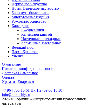
Церковное искусство
Ноты. Певческое мастерство
Богослужебные книги
Многотомные издания
Рождество Христово
Календари
Ежедневники
Календари книгой
Настенные перекидные
Карманные, настольные
Великий пост
Пасха Христова
Уценка
О магазине
Политика конфиденциальности
Доставка | Самовывоз
Оплата
Храмам | Епархиям
+7 964 760-16-61
Пн-Пт (09:00-16:30)
info@kormchiy.su
2026 © Кормчий - интернет-магазин православной
литературы