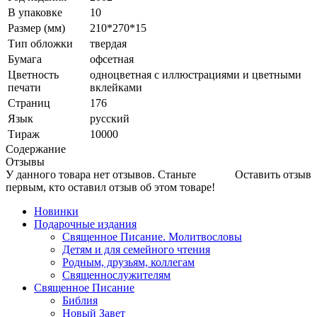
В упаковке
10
Размер (мм)
210*270*15
Тип обложки
твердая
Бумага
офсетная
Цветность
одноцветная с иллюстрациями и цветными
печати
вклейками
Страниц
176
Язык
русский
Тираж
10000
Содержание
Отзывы
У данного товара нет отзывов. Станьте
Оставить отзыв
первым, кто оставил отзыв об этом товаре!
Новинки
Подарочные издания
Священное Писание. Молитвословы
Детям и для семейного чтения
Родным, друзьям, коллегам
Священнослужителям
Священное Писание
Библия
Новый Завет