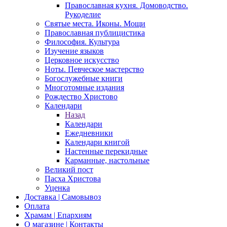
Православная кухня. Домоводство.
Рукоделие
Святые места. Иконы. Мощи
Православная публицистика
Философия. Культура
Изучение языков
Церковное искусство
Ноты. Певческое мастерство
Богослужебные книги
Многотомные издания
Рождество Христово
Календари
Назад
Календари
Ежедневники
Календари книгой
Настенные перекидные
Карманные, настольные
Великий пост
Пасха Христова
Уценка
Доставка | Самовывоз
Оплата
Храмам | Епархиям
О магазине | Контакты