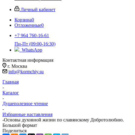
Личный кабинет
Корзина
0
Отложенные
0
+7 964 760-16-61
Пн-Пт (09:00-16:30)
WhatsApp
Контактная информация
г. Москва
info@kormchiy.su
Главная
-
Каталог
-
Душеполезное чтение
-
Избранные наставления
-
Основы духовной жизни по славянскому Добротолюбию.
Большой формат
Поделиться