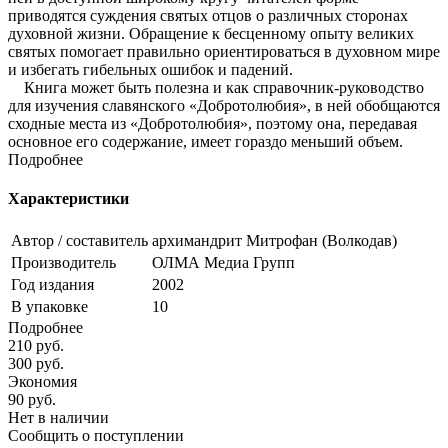
приводятся суждения святых отцов о различных сторонах
духовной жизни. Обращение к бесценному опыту великих
святых помогает правильно ориентироваться в духовном мире
и избегать гибельных ошибок и падений.
Книга может быть полезна и как справочник-руководство
для изучения славянского «Добротолюбия», в ней обобщаются
сходные места из «Добротолюбия», поэтому она, передавая
основное его содержание, имеет гораздо меньший объем.
Подробнее
Характеристики
Автор / составитель
архимандрит Митрофан (Волкодав)
Производитель
ОЛМА Медиа Групп
Год издания
2002
В упаковке
10
Подробнее
210
руб.
300
руб.
Экономия
90
руб.
Нет в наличии
Сообщить о поступлении