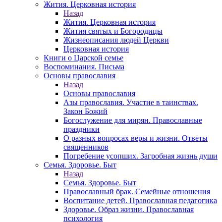
Жития. Церковная история
Назад
Жития. Церковная история
Жития святых и Богородицы
Жизнеописания людей Церкви
Церковная история
Книги о Царской семье
Воспоминания. Письма
Основы православия
Назад
Основы православия
Азы православия. Участие в таинствах.
Закон Божий
Богослужение для мирян. Православные
праздники
О разных вопросах веры и жизни. Ответы
священников
Погребение усопших. Загробная жизнь души
Семья. Здоровье. Быт
Назад
Семья. Здоровье. Быт
Православный брак. Семейные отношения
Воспитание детей. Православная педагогика
Здоровье. Образ жизни. Православная
психология