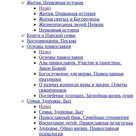
Жития. Церковная история
Назад
Жития. Церковная история
Жития святых и Богородицы
Жизнеописания людей Церкви
Церковная история
Книги о Царской семье
Воспоминания. Письма
Основы православия
Назад
Основы православия
Азы православия. Участие в таинствах.
Закон Божий
Богослужение для мирян. Православные
праздники
О разных вопросах веры и жизни. Ответы
священников
Погребение усопших. Загробная жизнь души
Семья. Здоровье. Быт
Назад
Семья. Здоровье. Быт
Православный брак. Семейные отношения
Воспитание детей. Православная педагогика
Здоровье. Образ жизни. Православная
психология