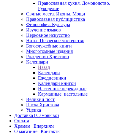
Православная кухня. Домоводство.
Рукоделие
Святые места. Иконы. Мощи
Православная публицистика
Философия. Культура
Изучение языков
Церковное искусство
Ноты. Певческое мастерство
Богослужебные книги
Многотомные издания
Рождество Христово
Календари
Назад
Календари
Ежедневники
Календари книгой
Настенные перекидные
Карманные, настольные
Великий пост
Пасха Христова
Уценка
Доставка | Самовывоз
Оплата
Храмам | Епархиям
О магазине | Контакты