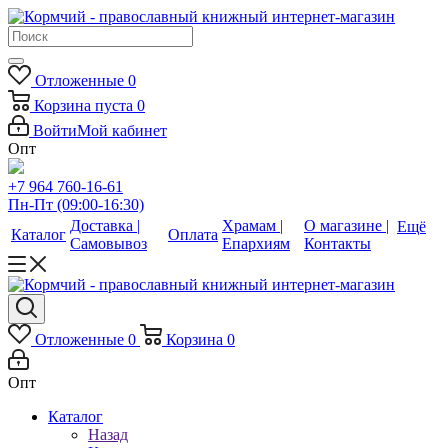
Отложенные
0
Корзина
пуста
0
Войти
Мой кабинет
Опт
+7 964 760-16-61
Пн-Пт (09:00-16:30)
Доставка |
Храмам |
О магазине |
Ещё
Каталог
Оплата
Самовывоз
Епархиям
Контакты
Отложенные
0
Корзина
0
Опт
Каталог
Назад