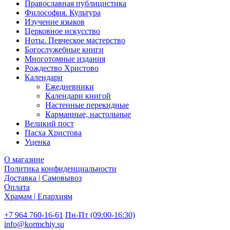
Православная публицистика
Философия. Культура
Изучение языков
Церковное искусство
Ноты. Певческое мастерство
Богослужебные книги
Многотомные издания
Рождество Христово
Календари
Ежедневники
Календари книгой
Настенные перекидные
Карманные, настольные
Великий пост
Пасха Христова
Уценка
О магазине
Политика конфиденциальности
Доставка | Самовывоз
Оплата
Храмам | Епархиям
+7 964 760-16-61
Пн-Пт (09:00-16:30)
info@kormchiy.su