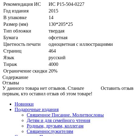
Рекомендация ИС
ИС Р15-504-0227
Год издания
2015
В упаковке
14
Размер (мм)
130*205*25
Тип обложки
твердая
Бумага
офсетная
Цветность печати
одноцветная с иллюстрациями
Страниц
464
Язык
русский
Тираж
4000
Ограничение скидки
20%
Содержание
Отзывы
У данного товара нет отзывов. Станьте
Оставить отзыв
первым, кто оставил отзыв об этом товаре!
Новинки
Подарочные издания
Священное Писание. Молитвословы
Детям и для семейного чтения
Родным, друзьям, коллегам
Священнослужителям