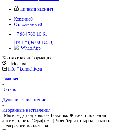
Личный кабинет
Корзина
0
Отложенные
0
+7 964 760-16-61
Пн-Пт (09:00-16:30)
WhatsApp
Контактная информация
г. Москва
info@kormchiy.su
Главная
-
Каталог
-
Душеполезное чтение
-
Избранные наставления
-
Мы всегда под крылом Божиим. Жизнь и поучения
архимандрита Серафима (Розенберга), старца Псково-
Печерского монастыря