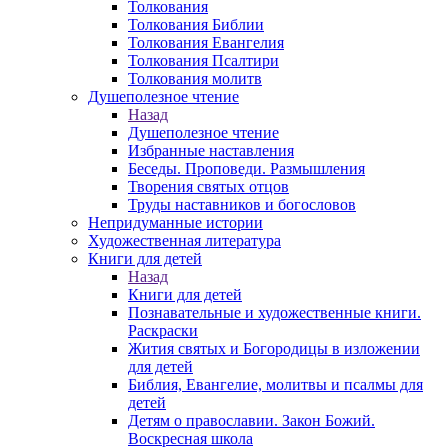
Толкования
Толкования Библии
Толкования Евангелия
Толкования Псалтири
Толкования молитв
Душеполезное чтение
Назад
Душеполезное чтение
Избранные наставления
Беседы. Проповеди. Размышления
Творения святых отцов
Труды наставников и богословов
Непридуманные истории
Художественная литература
Книги для детей
Назад
Книги для детей
Познавательные и художественные книги.
Раскраски
Жития святых и Богородицы в изложении
для детей
Библия, Евангелие, молитвы и псалмы для
детей
Детям о православии. Закон Божий.
Воскресная школа