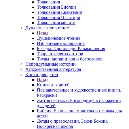
Толкования
Толкования Библии
Толкования Евангелия
Толкования Псалтири
Толкования молитв
Душеполезное чтение
Назад
Душеполезное чтение
Избранные наставления
Беседы. Проповеди. Размышления
Творения святых отцов
Труды наставников и богословов
Непридуманные истории
Художественная литература
Книги для детей
Назад
Книги для детей
Познавательные и художественные книги.
Раскраски
Жития святых и Богородицы в изложении
для детей
Библия, Евангелие, молитвы и псалмы для
детей
Детям о православии. Закон Божий.
Воскресная школа