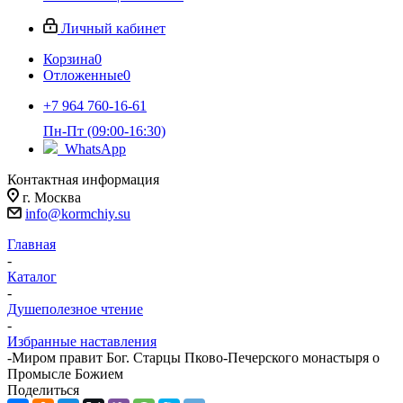
Личный кабинет
Корзина
0
Отложенные
0
+7 964 760-16-61
Пн-Пт (09:00-16:30)
WhatsApp
Контактная информация
г. Москва
info@kormchiy.su
Главная
-
Каталог
-
Душеполезное чтение
-
Избранные наставления
-
Миром правит Бог. Старцы Пково-Печерского монастыря о
Промысле Божием
Поделиться