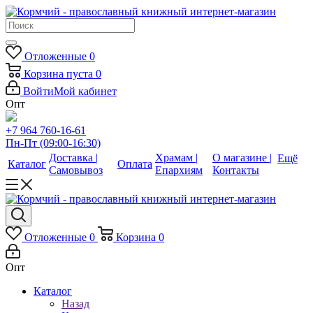
Отложенные
0
Корзина
пуста
0
Войти
Мой кабинет
Опт
+7 964 760-16-61
Пн-Пт (09:00-16:30)
Доставка |
Храмам |
О магазине |
Ещё
Каталог
Оплата
Самовывоз
Епархиям
Контакты
Отложенные
0
Корзина
0
Опт
Каталог
Назад