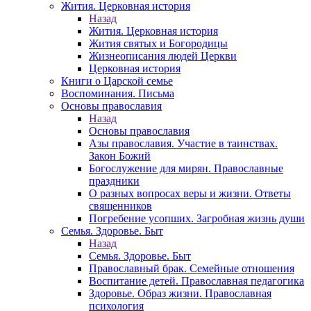
Жития. Церковная история
Назад
Жития. Церковная история
Жития святых и Богородицы
Жизнеописания людей Церкви
Церковная история
Книги о Царской семье
Воспоминания. Письма
Основы православия
Назад
Основы православия
Азы православия. Участие в таинствах.
Закон Божий
Богослужение для мирян. Православные
праздники
О разных вопросах веры и жизни. Ответы
священников
Погребение усопших. Загробная жизнь души
Семья. Здоровье. Быт
Назад
Семья. Здоровье. Быт
Православный брак. Семейные отношения
Воспитание детей. Православная педагогика
Здоровье. Образ жизни. Православная
психология