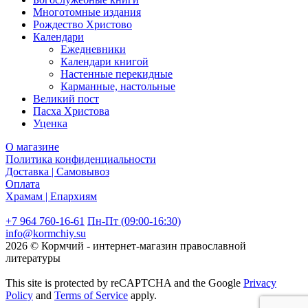
Многотомные издания
Рождество Христово
Календари
Ежедневники
Календари книгой
Настенные перекидные
Карманные, настольные
Великий пост
Пасха Христова
Уценка
О магазине
Политика конфиденциальности
Доставка | Самовывоз
Оплата
Храмам | Епархиям
+7 964 760-16-61
Пн-Пт (09:00-16:30)
info@kormchiy.su
2026 © Кормчий - интернет-магазин православной
литературы
This site is protected by reCAPTCHA and the Google
Privacy
Policy
and
Terms of Service
apply.