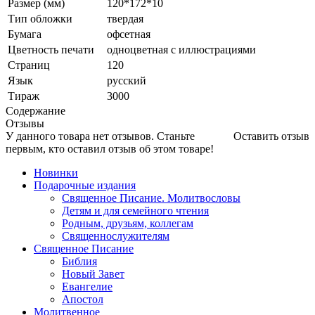
Размер (мм)
120*172*10
Тип обложки
твердая
Бумага
офсетная
Цветность печати
одноцветная с иллюстрациями
Страниц
120
Язык
русский
Тираж
3000
Содержание
Отзывы
У данного товара нет отзывов. Станьте
Оставить отзыв
первым, кто оставил отзыв об этом товаре!
Новинки
Подарочные издания
Священное Писание. Молитвословы
Детям и для семейного чтения
Родным, друзьям, коллегам
Священнослужителям
Священное Писание
Библия
Новый Завет
Евангелие
Апостол
Молитвенное