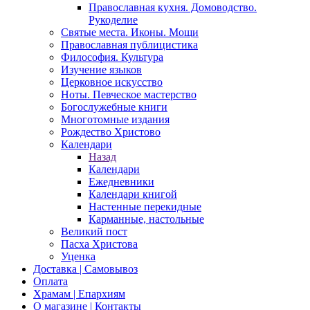
Православная кухня. Домоводство.
Рукоделие
Святые места. Иконы. Мощи
Православная публицистика
Философия. Культура
Изучение языков
Церковное искусство
Ноты. Певческое мастерство
Богослужебные книги
Многотомные издания
Рождество Христово
Календари
Назад
Календари
Ежедневники
Календари книгой
Настенные перекидные
Карманные, настольные
Великий пост
Пасха Христова
Уценка
Доставка | Самовывоз
Оплата
Храмам | Епархиям
О магазине | Контакты