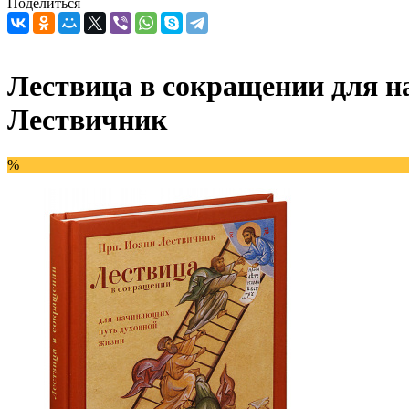
Поделиться
Лествица в сокращении для 
Лествичник
%