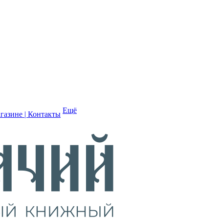
Ещё
газине | Контакты