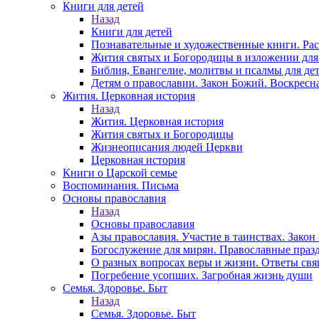
Книги для детей
Назад
Книги для детей
Познавательные и художественные книги. Ра
Жития святых и Богородицы в изложении для
Библия, Евангелие, молитвы и псалмы для де
Детям о православии. Закон Божий. Воскресн
Жития. Церковная история
Назад
Жития. Церковная история
Жития святых и Богородицы
Жизнеописания людей Церкви
Церковная история
Книги о Царской семье
Воспоминания. Письма
Основы православия
Назад
Основы православия
Азы православия. Участие в таинствах. Зако
Богослужение для мирян. Православные праз
О разных вопросах веры и жизни. Ответы св
Погребение усопших. Загробная жизнь души
Семья. Здоровье. Быт
Назад
Семья. Здоровье. Быт