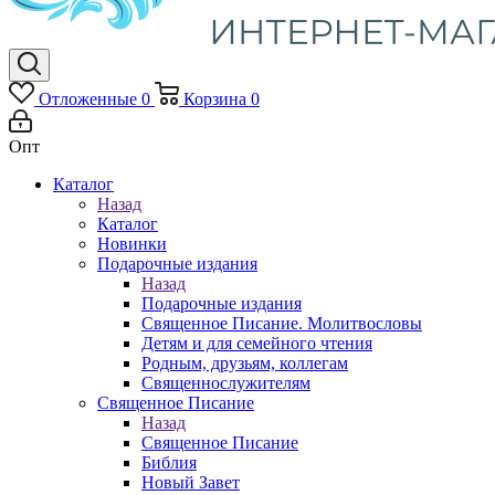
Отложенные
0
Корзина
0
Опт
Каталог
Назад
Каталог
Новинки
Подарочные издания
Назад
Подарочные издания
Священное Писание. Молитвословы
Детям и для семейного чтения
Родным, друзьям, коллегам
Священнослужителям
Священное Писание
Назад
Священное Писание
Библия
Новый Завет