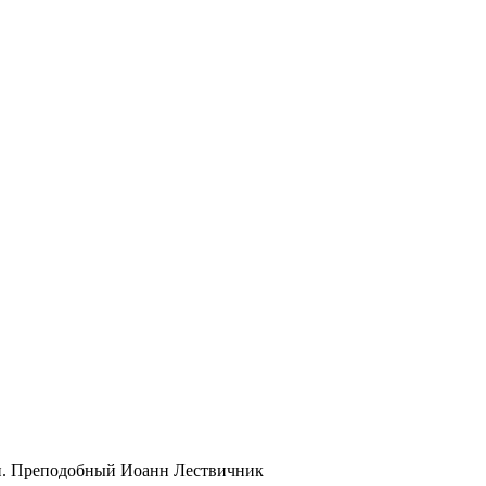
и. Преподобный Иоанн Лествичник