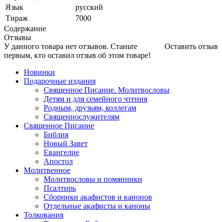
Язык
русский
Тираж
7000
Содержание
Отзывы
У данного товара нет отзывов. Станьте
Оставить отзыв
первым, кто оставил отзыв об этом товаре!
Новинки
Подарочные издания
Священное Писание. Молитвословы
Детям и для семейного чтения
Родным, друзьям, коллегам
Священнослужителям
Священное Писание
Библия
Новый Завет
Евангелие
Апостол
Молитвенное
Молитвословы и помянники
Псалтирь
Сборники акафистов и канонов
Отдельные акафисты и каноны
Толкования