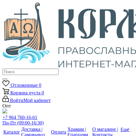
Отложенные
0
Корзина
пуста
0
Войти
Мой кабинет
Опт
+7 964 760-16-61
Пн-Пт (09:00-16:30)
Доставка |
Храмам |
О магазине |
Ещё
Каталог
Оплата
Самовывоз
Епархиям
Контакты