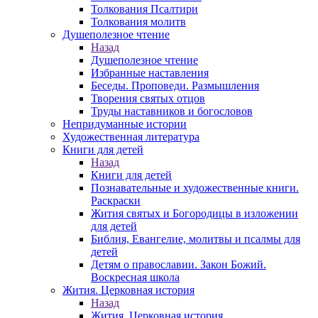
Толкования Псалтири
Толкования молитв
Душеполезное чтение
Назад
Душеполезное чтение
Избранные наставления
Беседы. Проповеди. Размышления
Творения святых отцов
Труды наставников и богословов
Непридуманные истории
Художественная литература
Книги для детей
Назад
Книги для детей
Познавательные и художественные книги.
Раскраски
Жития святых и Богородицы в изложении
для детей
Библия, Евангелие, молитвы и псалмы для
детей
Детям о православии. Закон Божий.
Воскресная школа
Жития. Церковная история
Назад
Жития. Церковная история