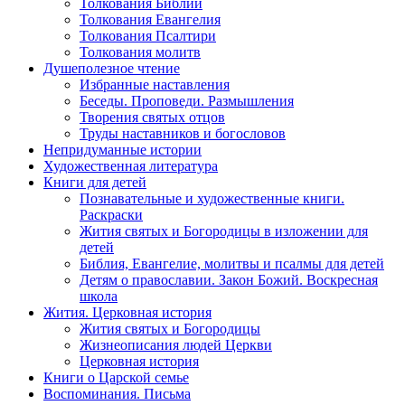
Толкования Библии
Толкования Евангелия
Толкования Псалтири
Толкования молитв
Душеполезное чтение
Избранные наставления
Беседы. Проповеди. Размышления
Творения святых отцов
Труды наставников и богословов
Непридуманные истории
Художественная литература
Книги для детей
Познавательные и художественные книги.
Раскраски
Жития святых и Богородицы в изложении для
детей
Библия, Евангелие, молитвы и псалмы для детей
Детям о православии. Закон Божий. Воскресная
школа
Жития. Церковная история
Жития святых и Богородицы
Жизнеописания людей Церкви
Церковная история
Книги о Царской семье
Воспоминания. Письма