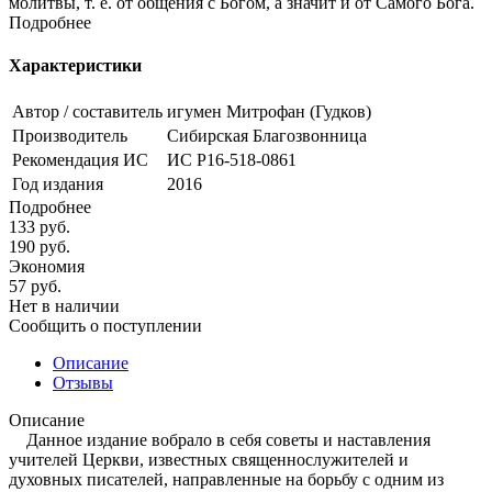
молитвы, т. е. от общения с Богом, а значит и от Самого Бога.
Подробнее
Характеристики
Автор / составитель
игумен Митрофан (Гудков)
Производитель
Сибирская Благозвонница
Рекомендация ИС
ИС Р16-518-0861
Год издания
2016
Подробнее
133
руб.
190
руб.
Экономия
57
руб.
Нет в наличии
Сообщить о поступлении
Описание
Отзывы
Описание
Данное издание вобрало в себя советы и наставления
учителей Церкви, известных священнослужителей и
духовных писателей, направленные на борьбу с одним из