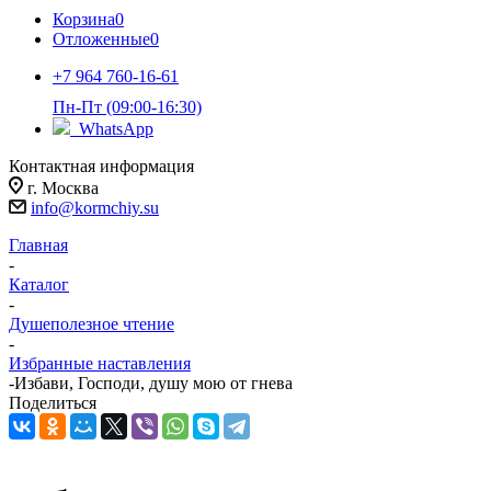
Корзина
0
Отложенные
0
+7 964 760-16-61
Пн-Пт (09:00-16:30)
WhatsApp
Контактная информация
г. Москва
info@kormchiy.su
Главная
-
Каталог
-
Душеполезное чтение
-
Избранные наставления
-
Избави, Господи, душу мою от гнева
Поделиться