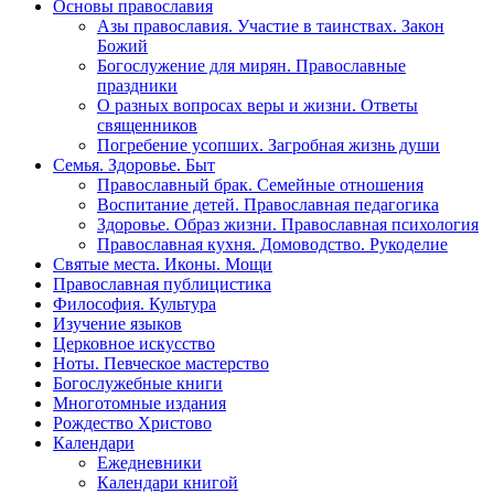
Основы православия
Азы православия. Участие в таинствах. Закон
Божий
Богослужение для мирян. Православные
праздники
О разных вопросах веры и жизни. Ответы
священников
Погребение усопших. Загробная жизнь души
Семья. Здоровье. Быт
Православный брак. Семейные отношения
Воспитание детей. Православная педагогика
Здоровье. Образ жизни. Православная психология
Православная кухня. Домоводство. Рукоделие
Святые места. Иконы. Мощи
Православная публицистика
Философия. Культура
Изучение языков
Церковное искусство
Ноты. Певческое мастерство
Богослужебные книги
Многотомные издания
Рождество Христово
Календари
Ежедневники
Календари книгой