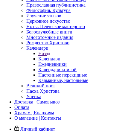
Православная публицистика
Философия. Культура
Изучение языков
Церковное искусство
Ноты. Певческое мастерство
Богослужебные книги
Многотомные издания
Рождество Христово
Календари
Назад
Календари
Ежедневники
Календари книгой
Настенные перекидные
Карманные, настольные
Великий пост
Пасха Христова
Уценка
Доставка | Самовывоз
Оплата
Храмам | Епархиям
О магазине | Контакты
Личный кабинет