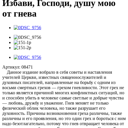
Избави, Господи, душу мою
от гнева
Артикул:
08471
Данное издание вобрало в себя советы и наставления
учителей Церкви, известных священнослужителей и
духовных писателей, направленные на борьбу с одним из
восьми смертных грехов — грехом гневливости. Этот грех не
только является причиной многих конфликтных ситуаций, но
и способен убить в человеке самые светлые и добрые чувства
— любовь, дружбу и уважение. Гнев меняет не только
физический облик человека, но также разрушает его
духовность. Причины возникновения греха различны, также
различны и его проявления, но это один грех и бороться с ним
надо безотлагательно, потому что гнев отвращает человека от