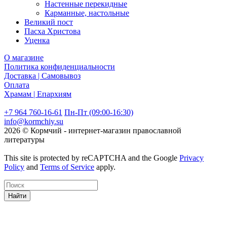
Настенные перекидные
Карманные, настольные
Великий пост
Пасха Христова
Уценка
О магазине
Политика конфиденциальности
Доставка | Самовывоз
Оплата
Храмам | Епархиям
+7 964 760-16-61
Пн-Пт (09:00-16:30)
info@kormchiy.su
2026 © Кормчий - интернет-магазин православной
литературы
This site is protected by reCAPTCHA and the Google
Privacy
Policy
and
Terms of Service
apply.
Найти