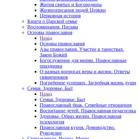
Жития святых и Богородицы
Жизнеописания людей Церкви
Церковная история
Книги о Царской семье
Воспоминания. Письма
Основы православия
Назад
Основы православия
Азы православия. Участие в таинствах.
Закон Божий
Богослужение для мирян. Православные
праздники
О разных вопросах веры и жизни. Ответы
священников
Погребение усопших. Загробная жизнь души
Семья. Здоровье. Быт
Назад
Семья. Здоровье. Быт
Православный брак. Семейные отношения
Воспитание детей. Православная педагогика
Здоровье. Образ жизни. Православная
психология
Православная кухня. Домоводство.
Рукоделие
Святые места. Иконы. Мощи