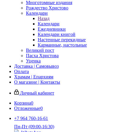
Многотомные издания
Рождество Христово
Календари
Назад
Календари
Ежедневники
Календари книгой
Настенные перекидные
Карманные, настольные
Великий пост
Пасха Христова
Уценка
Доставка | Самовывоз
Оплата
Храмам | Епархиям
О магазине | Контакты
Личный кабинет
Корзина
0
Отложенные
0
+7 964 760-16-61
Пн-Пт (09:00-16:30)