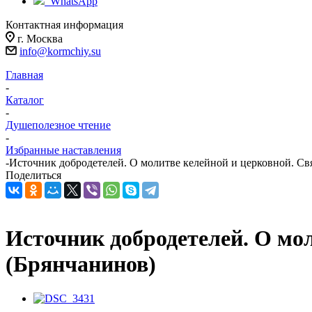
WhatsApp
Контактная информация
г. Москва
info@kormchiy.su
Главная
-
Каталог
-
Душеполезное чтение
-
Избранные наставления
-
Источник добродетелей. О молитве келейной и церковной. Св
Поделиться
Источник добродетелей. О мо
(Брянчанинов)