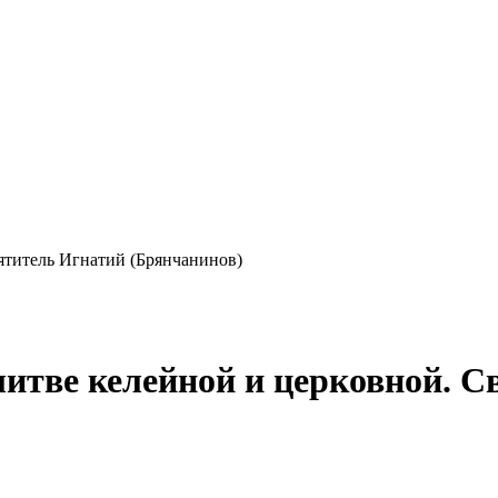
ятитель Игнатий (Брянчанинов)
литве келейной и церковной. 