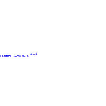
Ещё
газине | Контакты