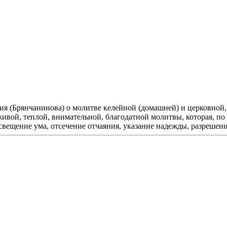
(Брянчанинова) о молитве келейной (домашней) и церковной, со
вой, теплой, внимательной, благодатной молитвы, которая, по 
вещение ума, отсечение отчаяния, указание надежды, разрешени