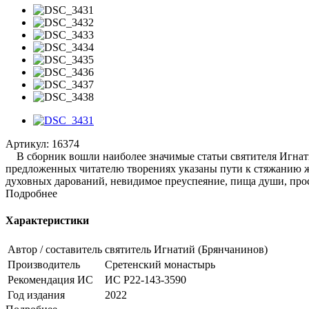
Артикул:
16374
В сборник вошли наиболее значимые статьи святителя Игнатия 
предложенных читателю творениях указаны пути к стяжанию жи
духовных дарований, невидимое преуспеяние, пища души, прос
Подробнее
Характеристики
Автор / составитель
святитель Игнатий (Брянчанинов)
Производитель
Сретенский монастырь
Рекомендация ИС
ИС Р22-143-3590
Год издания
2022