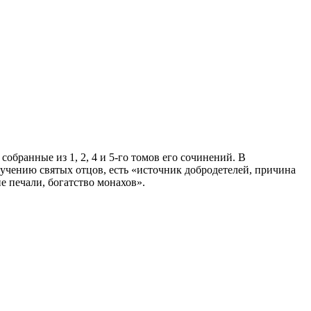
бранные из 1, 2, 4 и 5-го томов его сочинений. В
учению святых отцов, есть «источник добродетелей, причина
е печали, богатство монахов».