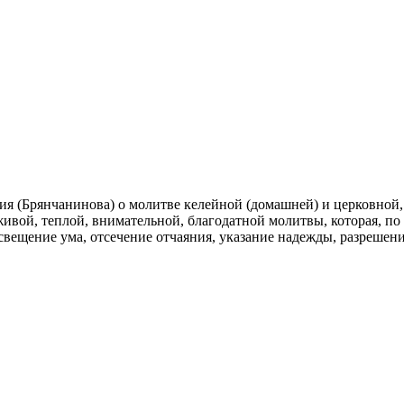
(Брянчанинова) о молитве келейной (домашней) и церковной, со
вой, теплой, внимательной, благодатной молитвы, которая, по 
вещение ума, отсечение отчаяния, указание надежды, разрешени