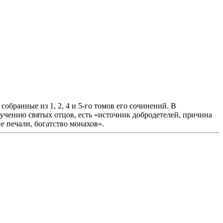
бранные из 1, 2, 4 и 5-го томов его сочинений. В
учению святых отцов, есть «источник добродетелей, причина
е печали, богатство монахов».