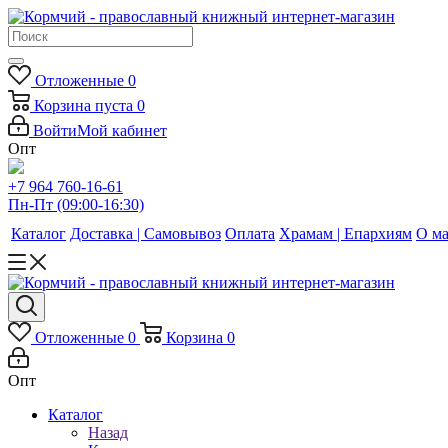
Отложенные
0
Корзина
пуста
0
Войти
Мой кабинет
Опт
+7 964 760-16-61
Пн-Пт (09:00-16:30)
Каталог
Доставка | Самовывоз
Оплата
Храмам | Епархиям
О ма
Отложенные
0
Корзина
0
Опт
Каталог
Назад