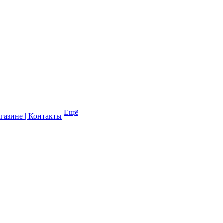
Ещё
газине | Контакты