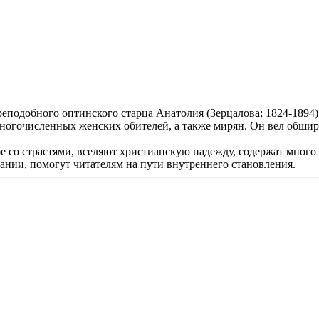
подобного оптинского старца Анатолия (Зерцалова; 1824-1894)
ногочисленных женских обителей, а также мирян. Он вел обшир
 со страстями, вселяют христианскую надежду, содержат много 
ании, помогут читателям на пути внутреннего становления.