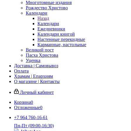
Многотомные издания
Рождество Христово
Календари
Назад
Календари
Ежедневники
Календари книгой
Настенные перекидные
Карманные, настольные
Великий пост
Пасха Христова
Уценка
Доставка | Самовывоз
Оплата
Храмам | Епархиям
О магазине | Контакты
Личный кабинет
Корзина
0
Отложенные
0
+7 964 760-16-61
Пн-Пт (09:00-16:30)