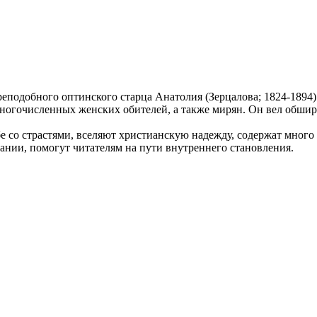
подобного оптинского старца Анатолия (Зерцалова; 1824-1894)
ногочисленных женских обителей, а также мирян. Он вел обшир
 со страстями, вселяют христианскую надежду, содержат много 
ании, помогут читателям на пути внутреннего становления.