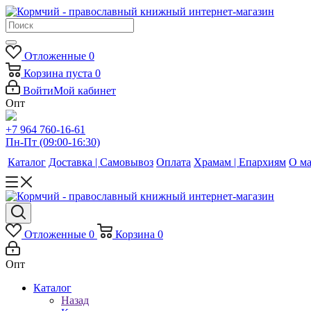
Отложенные
0
Корзина
пуста
0
Войти
Мой кабинет
Опт
+7 964 760-16-61
Пн-Пт (09:00-16:30)
Каталог
Доставка | Самовывоз
Оплата
Храмам | Епархиям
О ма
Отложенные
0
Корзина
0
Опт
Каталог
Назад