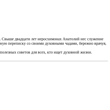
. Свыше двадцати лет иеросхимонах Анатолий нес служение
ную переписку со своими духовными чадами, бережно врачуя,
полезных советов для всех, кто ищет духовной жизни.