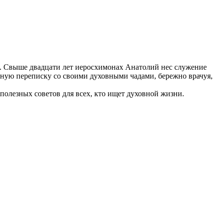
. Свыше двадцати лет иеросхимонах Анатолий нес служение
ную переписку со своими духовными чадами, бережно врачуя,
полезных советов для всех, кто ищет духовной жизни.