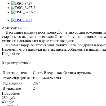
Артикул:
17935
Настоящее издание посвящено 200-летию со дня рождения пре
старческого окормления иноков Оптиной пустыни, монахинь м
утешая и наставляя их в деле спасения души.
Письма старца Анатолия учат любить Бога, ободряют в борьбе
Надеемся, что выдержки из этих писем, собранные в нашем изд
Подробнее
Характеристики
Производитель
Свято-Введенская Оптина пустынь
Рекомендация ИС
ИС Р24-409-3200
Год издания
2024
В упаковке
24
Подробнее
280
руб.
400
руб.