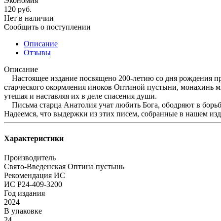
Экономия
120
руб.
Нет в наличии
Сообщить о поступлении
Описание
Отзывы
Описание
Настоящее издание посвящено 200-летию со дня рождения пре
старческого окормления иноков Оптиной пустыни, монахинь м
утешая и наставляя их в деле спасения души.
Письма старца Анатолия учат любить Бога, ободряют в борьбе
Надеемся, что выдержки из этих писем, собранные в нашем изд
Характеристики
Производитель
Свято-Введенская Оптина пустынь
Рекомендация ИС
ИС Р24-409-3200
Год издания
2024
В упаковке
24