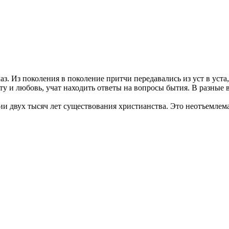
. Из поколения в поколение притчи передавались из уст в уста,
ту и любовь, учат находить ответы на вопросы бытия. В разные 
двух тысяч лет существования христианства. Это неотъемлемая