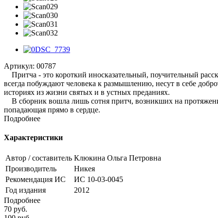
Артикул:
00787
Притча - это короткий иносказательный, поучительный рассказ
всегда побуждают человека к размышлению, несут в себе добро
историях из жизни святых и в устных преданиях.
В сборник вошла лишь сотня притч, возникших на протяжении 
попадающая прямо в сердце.
Подробнее
Характеристики
Автор / составитель
Клюкина Ольга Петровна
Производитель
Никея
Рекомендация ИС
ИС 10-03-0045
Год издания
2012
Подробнее
70
руб.
100
руб.