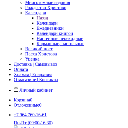
Многотомные издания
Рождество Христово
Календари
Назад
Календари
Ежедневники
Календари книгой
Настенные перекидные
Карманные, настольные
Великий пост
Пасха Христова
Уценка
Доставка | Самовывоз
Оплата
Храмам | Епархиям
О магазине | Контакты
Личный кабинет
Корзина
0
Отложенные
0
+7 964 760-16-61
Пн-Пт (09:00-16:30)