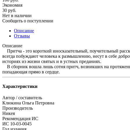
Экономия
30
руб.
Нет в наличии
Сообщить о поступлении
Описание
Отзывы
Описание
Притча - это короткий иносказательный, поучительный рассказ
всегда побуждают человека к размышлению, несут в себе добро
историях из жизни святых и в устных преданиях.
В сборник вошла лишь сотня притч, возникших на протяжении 
попадающая прямо в сердце.
Характеристики
Автор / составитель
Клюкина Ольга Петровна
Производитель
Никея
Рекомендация ИС
ИС 10-03-0045
Год издания