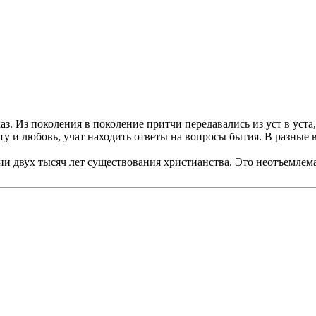
. Из поколения в поколение притчи передавались из уст в уста,
ту и любовь, учат находить ответы на вопросы бытия. В разные 
двух тысяч лет существования христианства. Это неотъемлемая