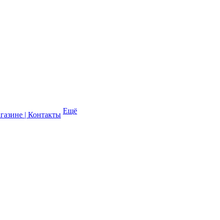
Ещё
газине | Контакты