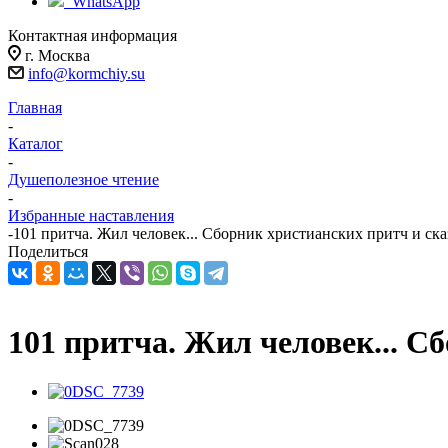
WhatsApp
Контактная информация
г. Москва
info@kormchiy.su
Главная
-
Каталог
-
Душеполезное чтение
-
Избранные наставления
-
101 притча. Жил человек... Сборник христианских притч и ск
Поделиться
101 притча. Жил человек... С