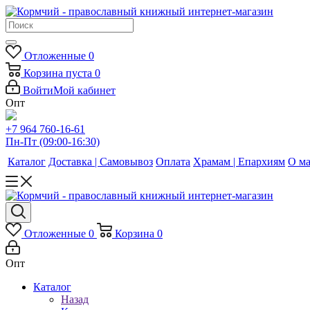
Отложенные
0
Корзина
пуста
0
Войти
Мой кабинет
Опт
+7 964 760-16-61
Пн-Пт (09:00-16:30)
Каталог
Доставка | Самовывоз
Оплата
Храмам | Епархиям
О ма
Отложенные
0
Корзина
0
Опт
Каталог
Назад