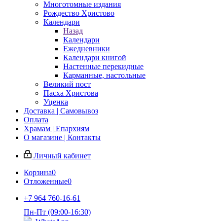
Многотомные издания
Рождество Христово
Календари
Назад
Календари
Ежедневники
Календари книгой
Настенные перекидные
Карманные, настольные
Великий пост
Пасха Христова
Уценка
Доставка | Самовывоз
Оплата
Храмам | Епархиям
О магазине | Контакты
Личный кабинет
Корзина
0
Отложенные
0
+7 964 760-16-61
Пн-Пт (09:00-16:30)