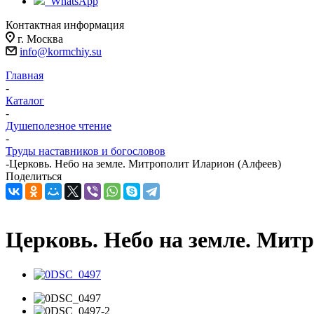
WhatsApp
Контактная информация
г. Москва
info@kormchiy.su
Главная
-
Каталог
-
Душеполезное чтение
-
Труды наставников и богословов
-
Церковь. Небо на земле. Митрополит Иларион (Алфеев)
Поделиться
Церковь. Небо на земле. Мит