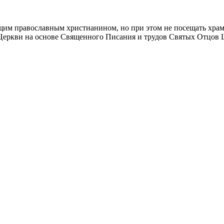
м православным христианином, но при этом не посещать храм, 
еркви на основе Священного Писания и трудов Святых Отцов Ц
.