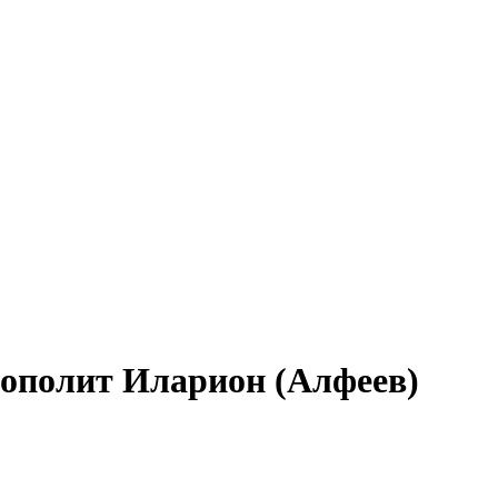
рополит Иларион (Алфеев)