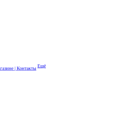
Ещё
газине | Контакты