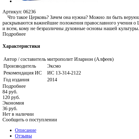
Артикул:
06236
Что такое Церковь? Зачем она нужна? Можно ли быть верующи
раскрываются важнейшие положения православного учения о Ц
и всем, кому не безразличны духовные основы нашей культуры
Подробнее
Характеристики
Автор / составитель
митрополит Иларион (Алфеев)
Производитель
Эксмо
Рекомендация ИС
ИС 13-314-2122
Год издания
2014
Подробнее
84
руб.
120
руб.
Экономия
36
руб.
Нет в наличии
Сообщить о поступлении
Описание
Отзывы