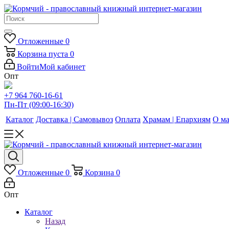
Отложенные
0
Корзина
пуста
0
Войти
Мой кабинет
Опт
+7 964 760-16-61
Пн-Пт (09:00-16:30)
Каталог
Доставка | Самовывоз
Оплата
Храмам | Епархиям
О ма
Отложенные
0
Корзина
0
Опт
Каталог
Назад