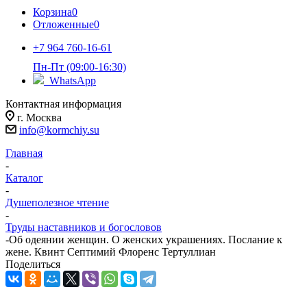
Корзина
0
Отложенные
0
+7 964 760-16-61
Пн-Пт (09:00-16:30)
WhatsApp
Контактная информация
г. Москва
info@kormchiy.su
Главная
-
Каталог
-
Душеполезное чтение
-
Труды наставников и богословов
-
Об одеянии женщин. О женских украшениях. Послание к
жене. Квинт Септимий Флоренс Тертуллиан
Поделиться