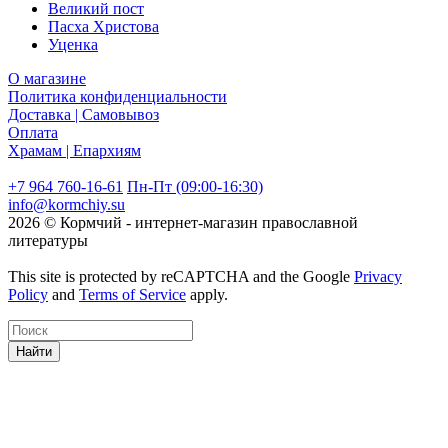
Великий пост
Пасха Христова
Уценка
О магазине
Политика конфиденциальности
Доставка | Самовывоз
Оплата
Храмам | Епархиям
+7 964 760-16-61
Пн-Пт (09:00-16:30)
info@kormchiy.su
2026 © Кормчий - интернет-магазин православной
литературы
This site is protected by reCAPTCHA and the Google
Privacy
Policy
and
Terms of Service
apply.
Найти