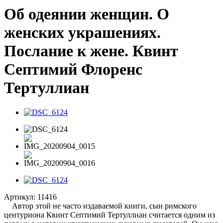
Об одеянии женщин. О
женских украшениях.
Послание к жене. Квинт
Септимий Флоренс
Тертуллиан
Артикул:
11416
Автор этой не часто издаваемой книги, сын римского
центуриона Квинт Септимий Тертуллиан считается одним из