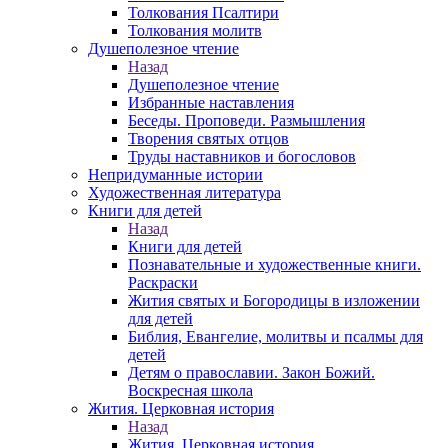
Толкования Псалтири
Толкования молитв
Душеполезное чтение
Назад
Душеполезное чтение
Избранные наставления
Беседы. Проповеди. Размышления
Творения святых отцов
Труды наставников и богословов
Непридуманные истории
Художественная литература
Книги для детей
Назад
Книги для детей
Познавательные и художественные книги.
Раскраски
Жития святых и Богородицы в изложении
для детей
Библия, Евангелие, молитвы и псалмы для
детей
Детям о православии. Закон Божий.
Воскресная школа
Жития. Церковная история
Назад
Жития. Церковная история