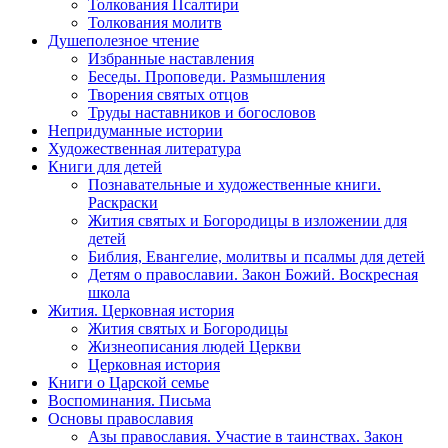
Толкования Псалтири
Толкования молитв
Душеполезное чтение
Избранные наставления
Беседы. Проповеди. Размышления
Творения святых отцов
Труды наставников и богословов
Непридуманные истории
Художественная литература
Книги для детей
Познавательные и художественные книги.
Раскраски
Жития святых и Богородицы в изложении для
детей
Библия, Евангелие, молитвы и псалмы для детей
Детям о православии. Закон Божий. Воскресная
школа
Жития. Церковная история
Жития святых и Богородицы
Жизнеописания людей Церкви
Церковная история
Книги о Царской семье
Воспоминания. Письма
Основы православия
Азы православия. Участие в таинствах. Закон