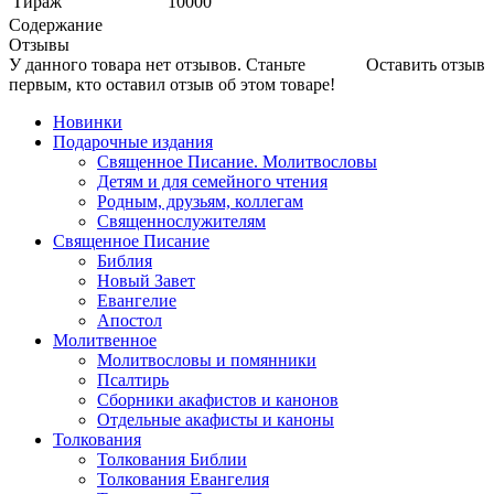
Тираж
10000
Содержание
Отзывы
У данного товара нет отзывов. Станьте
Оставить отзыв
первым, кто оставил отзыв об этом товаре!
Новинки
Подарочные издания
Священное Писание. Молитвословы
Детям и для семейного чтения
Родным, друзьям, коллегам
Священнослужителям
Священное Писание
Библия
Новый Завет
Евангелие
Апостол
Молитвенное
Молитвословы и помянники
Псалтирь
Сборники акафистов и канонов
Отдельные акафисты и каноны
Толкования
Толкования Библии
Толкования Евангелия