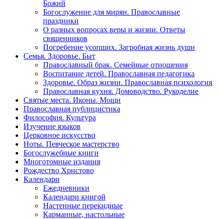
Божий
Богослужение для мирян. Православные
праздники
О разных вопросах веры и жизни. Ответы
священников
Погребение усопших. Загробная жизнь души
Семья. Здоровье. Быт
Православный брак. Семейные отношения
Воспитание детей. Православная педагогика
Здоровье. Образ жизни. Православная психология
Православная кухня. Домоводство. Рукоделие
Святые места. Иконы. Мощи
Православная публицистика
Философия. Культура
Изучение языков
Церковное искусство
Ноты. Певческое мастерство
Богослужебные книги
Многотомные издания
Рождество Христово
Календари
Ежедневники
Календари книгой
Настенные перекидные
Карманные, настольные