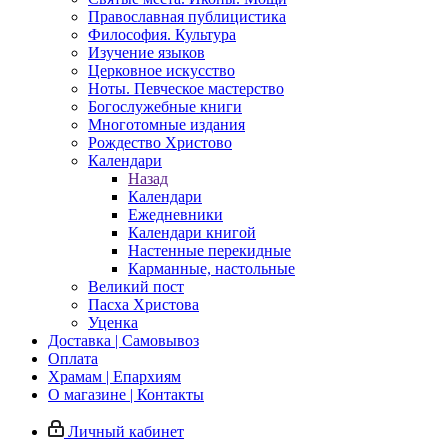
Православная публицистика
Философия. Культура
Изучение языков
Церковное искусство
Ноты. Певческое мастерство
Богослужебные книги
Многотомные издания
Рождество Христово
Календари
Назад
Календари
Ежедневники
Календари книгой
Настенные перекидные
Карманные, настольные
Великий пост
Пасха Христова
Уценка
Доставка | Самовывоз
Оплата
Храмам | Епархиям
О магазине | Контакты
Личный кабинет