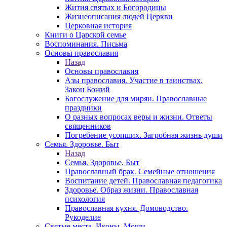
Жития святых и Богородицы
Жизнеописания людей Церкви
Церковная история
Книги о Царской семье
Воспоминания. Письма
Основы православия
Назад
Основы православия
Азы православия. Участие в таинствах.
Закон Божий
Богослужение для мирян. Православные
праздники
О разных вопросах веры и жизни. Ответы
священников
Погребение усопших. Загробная жизнь души
Семья. Здоровье. Быт
Назад
Семья. Здоровье. Быт
Православный брак. Семейные отношения
Воспитание детей. Православная педагогика
Здоровье. Образ жизни. Православная
психология
Православная кухня. Домоводство.
Рукоделие
Святые места. Иконы. Мощи