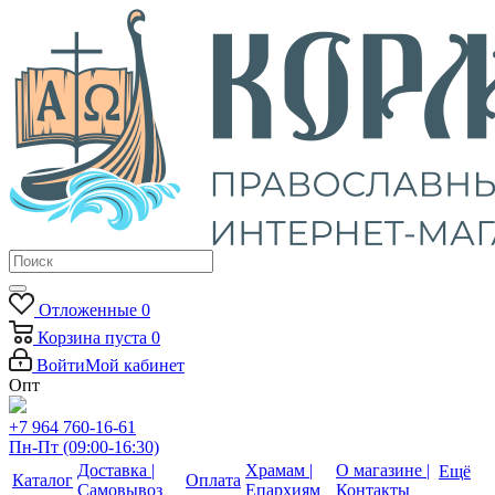
Отложенные
0
Корзина
пуста
0
Войти
Мой кабинет
Опт
+7 964 760-16-61
Пн-Пт (09:00-16:30)
Доставка |
Храмам |
О магазине |
Ещё
Каталог
Оплата
Самовывоз
Епархиям
Контакты