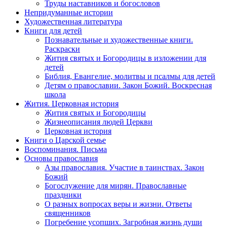
Труды наставников и богословов
Непридуманные истории
Художественная литература
Книги для детей
Познавательные и художественные книги.
Раскраски
Жития святых и Богородицы в изложении для
детей
Библия, Евангелие, молитвы и псалмы для детей
Детям о православии. Закон Божий. Воскресная
школа
Жития. Церковная история
Жития святых и Богородицы
Жизнеописания людей Церкви
Церковная история
Книги о Царской семье
Воспоминания. Письма
Основы православия
Азы православия. Участие в таинствах. Закон
Божий
Богослужение для мирян. Православные
праздники
О разных вопросах веры и жизни. Ответы
священников
Погребение усопших. Загробная жизнь души