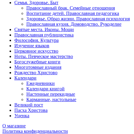
Семья. Здоровье. Быт
Православный брак. Семейные отношения
Воспитание детей. Православная педагогика
Здоровье. Образ жизни. Православная психология
Православная кухня. Домоводство. Рукоделие
Святые места. Иконы. Мощи
Православная публицистика
Философия. Культура
Изучение языков
Церковное искусство
Ноты. Певческое мастерство
Богослужебные книги
Многотомные издания
Рождество Христово
Календари
Ежедневники
Календари книгой
Настенные перекидные
Карманные, настольные
Великий пост
Пасха Христова
Уценка
О магазине
Политика конфиденциальности