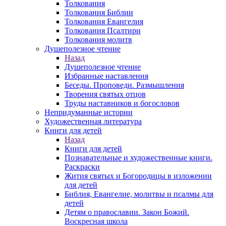
Толкования
Толкования Библии
Толкования Евангелия
Толкования Псалтири
Толкования молитв
Душеполезное чтение
Назад
Душеполезное чтение
Избранные наставления
Беседы. Проповеди. Размышления
Творения святых отцов
Труды наставников и богословов
Непридуманные истории
Художественная литература
Книги для детей
Назад
Книги для детей
Познавательные и художественные книги.
Раскраски
Жития святых и Богородицы в изложении
для детей
Библия, Евангелие, молитвы и псалмы для
детей
Детям о православии. Закон Божий.
Воскресная школа