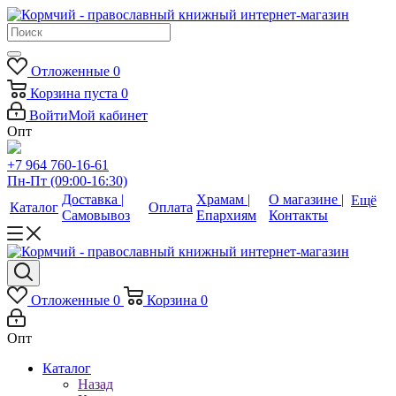
Отложенные
0
Корзина
пуста
0
Войти
Мой кабинет
Опт
+7 964 760-16-61
Пн-Пт (09:00-16:30)
Доставка |
Храмам |
О магазине |
Ещё
Каталог
Оплата
Самовывоз
Епархиям
Контакты
Отложенные
0
Корзина
0
Опт
Каталог
Назад