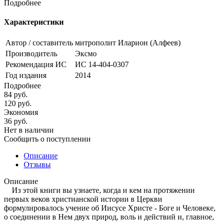
Подробнее
Характеристики
Автор / составитель
митрополит Иларион (Алфеев)
Производитель
Эксмо
Рекомендация ИС
ИС 14-404-0307
Год издания
2014
Подробнее
84
руб.
120
руб.
Экономия
36
руб.
Нет в наличии
Сообщить о поступлении
Описание
Отзывы
Описание
Из этой книги вы узнаете, когда и кем на протяжении
первых веков христианской истории в Церкви
формулировалось учение об Иисусе Христе - Боге и Человеке,
о соединении в Нем двух природ, воль и действий и, главное,