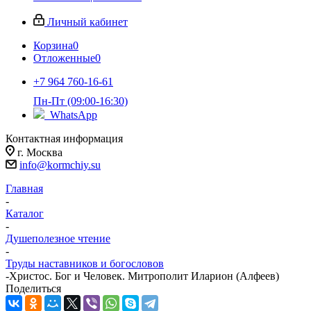
Личный кабинет
Корзина
0
Отложенные
0
+7 964 760-16-61
Пн-Пт (09:00-16:30)
WhatsApp
Контактная информация
г. Москва
info@kormchiy.su
Главная
-
Каталог
-
Душеполезное чтение
-
Труды наставников и богословов
-
Христос. Бог и Человек. Митрополит Иларион (Алфеев)
Поделиться