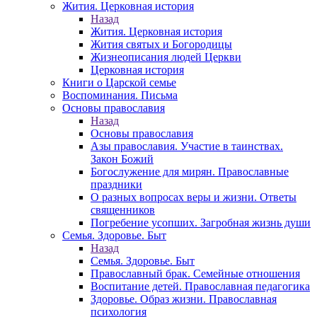
Жития. Церковная история
Назад
Жития. Церковная история
Жития святых и Богородицы
Жизнеописания людей Церкви
Церковная история
Книги о Царской семье
Воспоминания. Письма
Основы православия
Назад
Основы православия
Азы православия. Участие в таинствах.
Закон Божий
Богослужение для мирян. Православные
праздники
О разных вопросах веры и жизни. Ответы
священников
Погребение усопших. Загробная жизнь души
Семья. Здоровье. Быт
Назад
Семья. Здоровье. Быт
Православный брак. Семейные отношения
Воспитание детей. Православная педагогика
Здоровье. Образ жизни. Православная
психология