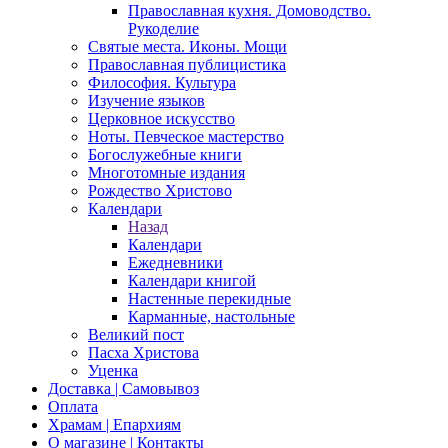
Православная кухня. Домоводство.
Рукоделие
Святые места. Иконы. Мощи
Православная публицистика
Философия. Культура
Изучение языков
Церковное искусство
Ноты. Певческое мастерство
Богослужебные книги
Многотомные издания
Рождество Христово
Календари
Назад
Календари
Ежедневники
Календари книгой
Настенные перекидные
Карманные, настольные
Великий пост
Пасха Христова
Уценка
Доставка | Самовывоз
Оплата
Храмам | Епархиям
О магазине | Контакты